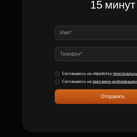
15 минут
Соглашаюсь на обработку
персональн
Соглашаюсь на
рекламно-информацио
Отправить