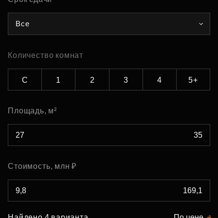
Все
Количество комнат
С
1
2
3
4
5+
Площадь, м²
Стоимость, млн ₽
Найдено 4 варианта
По цене