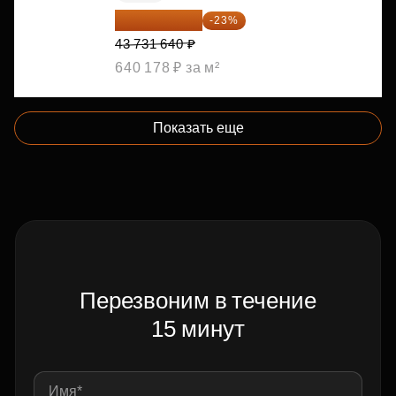
33 673 363 ₽
-23%
43 731 640 ₽
640 178 ₽ за м²
Показать еще
Перезвоним в течение
15 минут