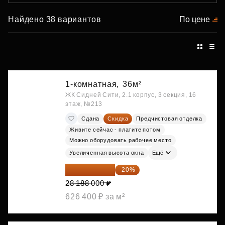
Найдено 38 вариантов
По цене
1-комнатная,
36м²
ЖК Сидней Сити, 2.1 корпус, 3 секция, 16
этаж, №213
Сдана
Скидка
Предчистовая отделка
Живите сейчас - платите потом
Можно оборудовать рабочее место
Увеличенная высота окна
Ещё
22 550 400 ₽
-20%
28 188 000 ₽
626 400 ₽ за м²