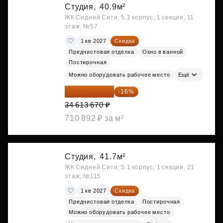
Студия,
40.9м²
ЖК Сидней Сити, 5.1 корпус, 1 секция, 11
этаж, №57
1 кв 2027
Скидка
Предчистовая отделка
Окно в ванной
Постирочная
Можно оборудовать рабочее место
Ещё
29 075 483 ₽
-16%
34 613 670 ₽
710 892 ₽ за м²
Студия,
41.7м²
ЖК Сидней Сити, 5.1 корпус, 1 секция, 21
этаж, №115
1 кв 2027
Скидка
Предчистовая отделка
Постирочная
Можно оборудовать рабочее место