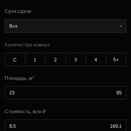
Срок сдачи
Все
Количество комнат
С
1
2
3
4
5+
Площадь, м²
Стоимость, млн ₽