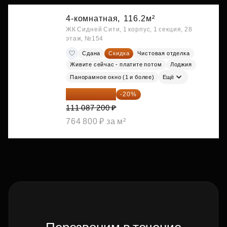
4-комнатная,
116.2м²
ЖК Сидней Сити, 1 корпус, 1 секция, 28
этаж, №154
Сдана
Скидка
Чистовая отделка
Живите сейчас - платите потом
Лоджия
Панорамное окно (1 и более)
Ещё
88 869 760 ₽
-20%
111 087 200 ₽
764 800 ₽ за м²