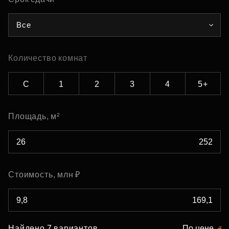
Все
Количество комнат
С
1
2
3
4
5+
Площадь, м²
Стоимость, млн ₽
Найдено 7 вариантов
По цене