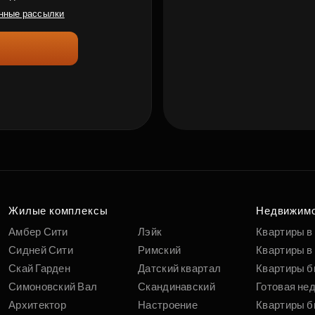
нные рассылки
Жилые комплексы
Недвижим
Амбер Сити
Лэйк
Квартиры в
Сидней Сити
Римский
Квартиры в 
Скай Гарден
Датский квартал
Квартиры б
Симоновский Вал
Скандинавский
Готовая не
Архитектор
Настроение
Квартиры б