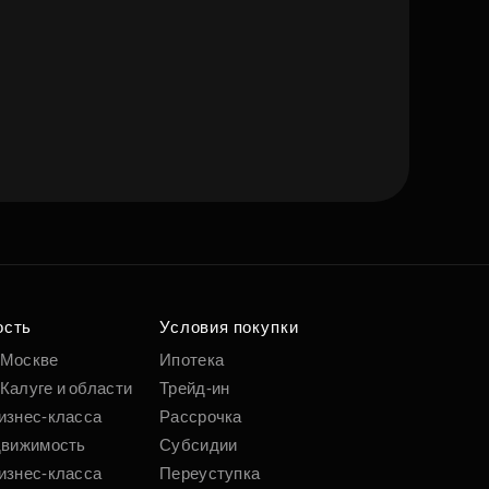
ость
Условия покупки
 Москве
Ипотека
Калуге и области
Трейд-ин
изнес-класса
Рассрочка
движимость
Субсидии
изнес-класса
Переуступка