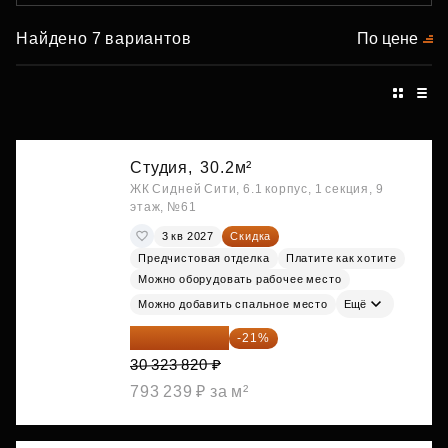
Найдено 7 вариантов
По цене
Студия,
30.2м²
ЖК Сидней Сити, 6.1 корпус, 1 секция, 9
этаж, №61
3 кв 2027
Скидка
Предчистовая отделка
Платите как хотите
Можно оборудовать рабочее место
Можно добавить спальное место
Ещё
23 955 818 ₽
-21%
30 323 820 ₽
793 239 ₽ за м²