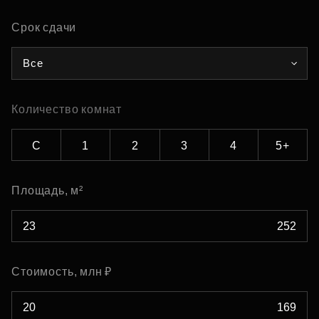
Срок сдачи
Все
Количество комнат
С
1
2
3
4
5+
Площадь, м²
Стоимость, млн ₽