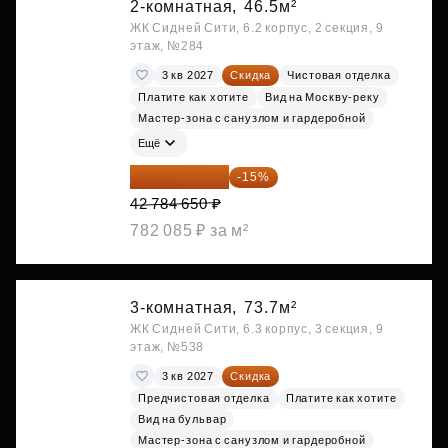
2-комнатная,
46.5м²
ЖК Сидней Сити, 6.2 корпус, 2 секция, 9
этаж, №284
3 кв 2027
Скидка
Чистовая отделка
Платите как хотите
Вид на Москву-реку
Мастер-зона с санузлом и гардеробной
Ещё
36 366 953 ₽
-15%
42 784 650 ₽
782 085 ₽ за м²
3-комнатная,
73.7м²
ЖК Сидней Сити, 6.3 корпус, 3 секция, 9
этаж, №538
3 кв 2027
Скидка
Предчистовая отделка
Платите как хотите
Вид на бульвар
Мастер-зона с санузлом и гардеробной