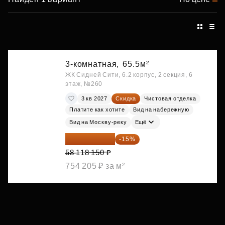
3-комнатная,
65.5м²
ЖК Сидней Сити, 6.2 корпус, 2 секция, 6
этаж, №260
3 кв 2027
Скидка
Чистовая отделка
Платите как хотите
Вид на набережную
Вид на Москву-реку
Ещё
49 400 428 ₽
-15%
58 118 150 ₽
754 205 ₽ за м²