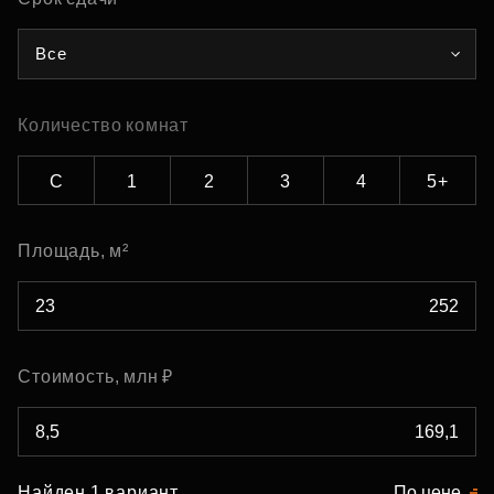
Все
Количество комнат
С
1
2
3
4
5+
Площадь, м²
Стоимость, млн ₽
Найден 1 вариант
По цене