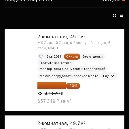
2-комнатная,
45.1м²
ЖК Сидней Сити, 6.3 корпус, 3 секция, 5
этаж, №491
3 кв 2027
Скидка
Без отделки
Платите как хотите
Мастер-зона с санузлом и гардеробной
Можно оборудовать рабочее место
Ещё
29 646 440 ₽
-23%
38 501 870 ₽
657 349 ₽ за м²
2-комнатная,
49.7м²