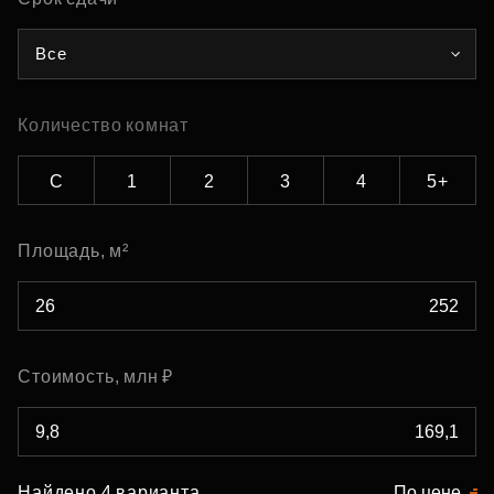
Все
Количество комнат
С
1
2
3
4
5+
Площадь, м²
Стоимость, млн ₽
Найдено 4 варианта
По цене