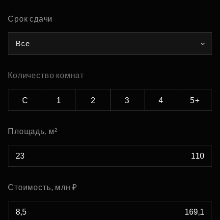
Срок сдачи
Все
Количество комнат
С
1
2
3
4
5+
Площадь, м²
Стоимость, млн ₽