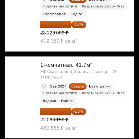
Платите как хотите
Квартира за 2 000 ₽/мес
Евроформат
Ещё
19 197 070 ₽
-17%
23 129 000 ₽
419 150 ₽ за м²
1-комнатная,
41.7м²
ЖК Скай Гарден, 3 корпус, 1 секция, 28
этаж, №214
2 кв 2027
Скидка
Без отделки
Платите как хотите
Квартира за 2 000 ₽/мес
Лоджия
Ещё
19 209 731 ₽
-13%
22 080 150 ₽
460 665 ₽ за м²