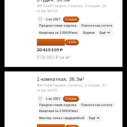
ЖК Скай Гарден, 2 корпус, 3 секция, 26
этаж, №532
1 кв 2027
Скидка
Предчистовая отделка
Платите как хотите
Квартира за 2 000 ₽/мес
Лоджия
Ещё
17 555 275 ₽
-14%
20 413 110 ₽
579 382 ₽ за м²
1-комнатная,
36.3м²
ЖК Скай Гарден, 2 корпус, 2 секция, 22
этаж, №297
1 кв 2027
Скидка
Предчистовая отделка
Платите как хотите
Квартира за 2 000 ₽/мес
Мастер-зона с гардеробной
Ещё