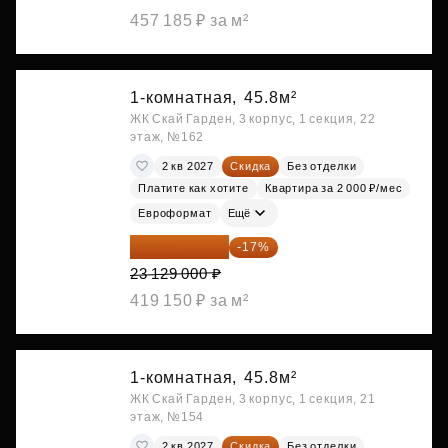
457 185 ₽ за м²
1-комнатная,
45.8м²
ЖК Скай Гарден, 3 корпус, 1 секция, 22
этаж, №162
2 кв 2027
Скидка
Без отделки
Платите как хотите
Квартира за 2 000 ₽/мес
Евроформат
Ещё
19 197 070 ₽
-17%
23 129 000 ₽
419 150 ₽ за м²
1-комнатная,
45.8м²
ЖК Скай Гарден, 3 корпус, 1 секция, 21
этаж, №154
2 кв 2027
Скидка
Без отделки