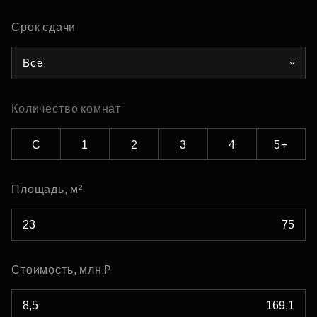
Срок сдачи
Все
Количество комнат
С
1
2
3
4
5+
Площадь, м²
Стоимость, млн ₽