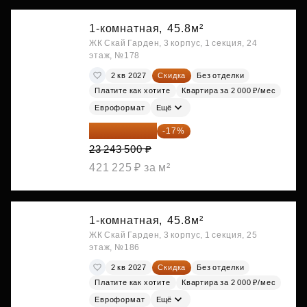
1-комнатная,
45.8м²
ЖК Скай Гарден, 3 корпус, 1 секция, 24
этаж, №178
2 кв 2027
Скидка
Без отделки
Платите как хотите
Квартира за 2 000 ₽/мес
Евроформат
Ещё
19 292 105 ₽
-17%
23 243 500 ₽
421 225 ₽ за м²
1-комнатная,
45.8м²
ЖК Скай Гарден, 3 корпус, 1 секция, 25
этаж, №186
2 кв 2027
Скидка
Без отделки
Платите как хотите
Квартира за 2 000 ₽/мес
Евроформат
Ещё