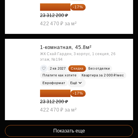
19 349 126 ₽
-17%
23 312 200 ₽
422 470 ₽ за м²
1-комнатная,
45.8м²
ЖК Скай Гарден, 3 корпус, 1 секция, 26
этаж, №194
2 кв 2027
Скидка
Без отделки
Платите как хотите
Квартира за 2 000 ₽/мес
Евроформат
Ещё
19 349 126 ₽
-17%
23 312 200 ₽
422 470 ₽ за м²
Показать еще