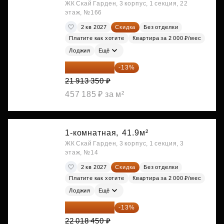
ЖК Скай Гарден, 3 корпус, 1 секция, 22
этаж, №166
2 кв 2027
Скидка
Без отделки
Платите как хотите
Квартира за 2 000 ₽/мес
Лоджия
Ещё
19 064 615 ₽
-13%
21 913 350 ₽
457 185 ₽ за м²
1-комнатная,
41.9м²
ЖК Скай Гарден, 3 корпус, 1 секция, 3
этаж, №14
2 кв 2027
Скидка
Без отделки
Платите как хотите
Квартира за 2 000 ₽/мес
Лоджия
Ещё
19 156 052 ₽
-13%
22 018 450 ₽