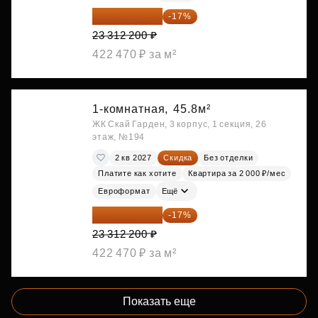
19 349 126 ₽
-17%
23 312 200 ₽
422 470 ₽ за м²
1-комнатная,
45.8м²
ЖК Скай Гарден, 3 корпус, 1 секция, 26
этаж, №194
2 кв 2027
Скидка
Без отделки
Платите как хотите
Квартира за 2 000 ₽/мес
Евроформат
Ещё
19 349 126 ₽
-17%
23 312 200 ₽
422 470 ₽ за м²
Показать еще