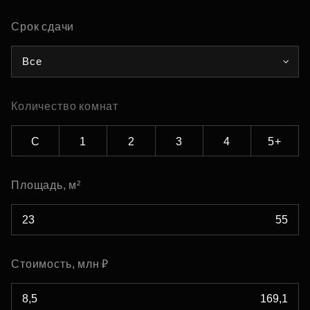
Срок сдачи
Все
Количество комнат
С
1
2
3
4
5+
Площадь, м²
Стоимость, млн ₽