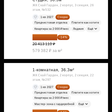
ЖК Скай Гарден, 2 корпус, 3 секция, 26
этаж, №532
1 кв 2027
Скидка
Предчистовая отделка
Платите как хотите
Квартира за 2 000 ₽/мес
Лоджия
Ещё
17 555 275 ₽
-14%
20 413 110 ₽
579 382 ₽ за м²
1-комнатная,
36.3м²
ЖК Скай Гарден, 2 корпус, 2 секция, 22
этаж, №297
1 кв 2027
Скидка
Предчистовая отделка
Платите как хотите
Квартира за 2 000 ₽/мес
Мастер-зона с гардеробной
Ещё