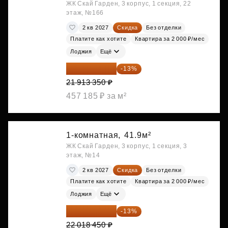
ЖК Скай Гарден, 3 корпус, 1 секция, 22
этаж, №166
2 кв 2027
Скидка
Без отделки
Платите как хотите
Квартира за 2 000 ₽/мес
Лоджия
Ещё
19 064 615 ₽
-13%
21 913 350 ₽
457 185 ₽ за м²
1-комнатная,
41.9м²
ЖК Скай Гарден, 3 корпус, 1 секция, 3
этаж, №14
2 кв 2027
Скидка
Без отделки
Платите как хотите
Квартира за 2 000 ₽/мес
Лоджия
Ещё
19 156 052 ₽
-13%
22 018 450 ₽