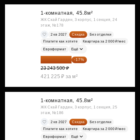
1-комнатная,
45.8м²
ЖК Скай Гарден, 3 корпус, 1 секция, 24
этаж, №178
2 кв 2027
Скидка
Без отделки
Платите как хотите
Квартира за 2 000 ₽/мес
Евроформат
Ещё
19 292 105 ₽
-17%
23 243 500 ₽
421 225 ₽ за м²
1-комнатная,
45.8м²
ЖК Скай Гарден, 3 корпус, 1 секция, 25
этаж, №186
2 кв 2027
Скидка
Без отделки
Платите как хотите
Квартира за 2 000 ₽/мес
Евроформат
Ещё