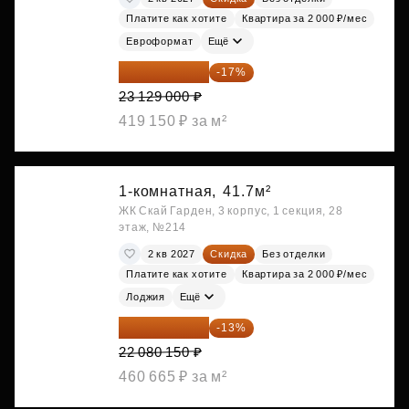
Платите как хотите
Квартира за 2 000 ₽/мес
Евроформат
Ещё
19 197 070 ₽
-17%
23 129 000 ₽
419 150 ₽ за м²
1-комнатная,
41.7м²
ЖК Скай Гарден, 3 корпус, 1 секция, 28
этаж, №214
2 кв 2027
Скидка
Без отделки
Платите как хотите
Квартира за 2 000 ₽/мес
Лоджия
Ещё
19 209 731 ₽
-13%
22 080 150 ₽
460 665 ₽ за м²