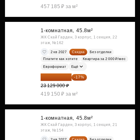
457 185 ₽ за м²
1-комнатная,
45.8м²
ЖК Скай Гарден, 3 корпус, 1 секция, 22
этаж, №162
2 кв 2027
Скидка
Без отделки
Платите как хотите
Квартира за 2 000 ₽/мес
Евроформат
Ещё
19 197 070 ₽
-17%
23 129 000 ₽
419 150 ₽ за м²
1-комнатная,
45.8м²
ЖК Скай Гарден, 3 корпус, 1 секция, 21
этаж, №154
2 кв 2027
Скидка
Без отделки