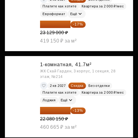
Платите как хотите
Квартира за 2 000 ₽/мес
Евроформат
Ещё
19 197 070 ₽
-17%
23 129 000 ₽
419 150 ₽ за м²
1-комнатная,
41.7м²
ЖК Скай Гарден, 3 корпус, 1 секция, 28
этаж, №214
2 кв 2027
Скидка
Без отделки
Платите как хотите
Квартира за 2 000 ₽/мес
Лоджия
Ещё
19 209 731 ₽
-13%
22 080 150 ₽
460 665 ₽ за м²