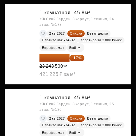
1-комнатная,
45.8м²
ЖК Скай Гарден, 3 корпус, 1 секция, 24
этаж, №178
2 кв 2027
Скидка
Без отделки
Платите как хотите
Квартира за 2 000 ₽/мес
Евроформат
Ещё
19 292 105 ₽
-17%
23 243 500 ₽
421 225 ₽ за м²
1-комнатная,
45.8м²
ЖК Скай Гарден, 3 корпус, 1 секция, 25
этаж, №186
2 кв 2027
Скидка
Без отделки
Платите как хотите
Квартира за 2 000 ₽/мес
Евроформат
Ещё