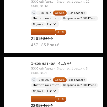
ЖК Скай Гарден, 3 корпус, 1 секция, 22
этаж, №166
2 кв 2027
Скидка
Без отделки
Платите как хотите
Квартира за 2 000 ₽/мес
Лоджия
Ещё
19 064 615 ₽
-13%
21 913 350 ₽
457 185 ₽ за м²
1-комнатная,
41.9м²
ЖК Скай Гарден, 3 корпус, 1 секция, 3
этаж, №14
2 кв 2027
Скидка
Без отделки
Платите как хотите
Квартира за 2 000 ₽/мес
Лоджия
Ещё
19 156 052 ₽
-13%
22 018 450 ₽