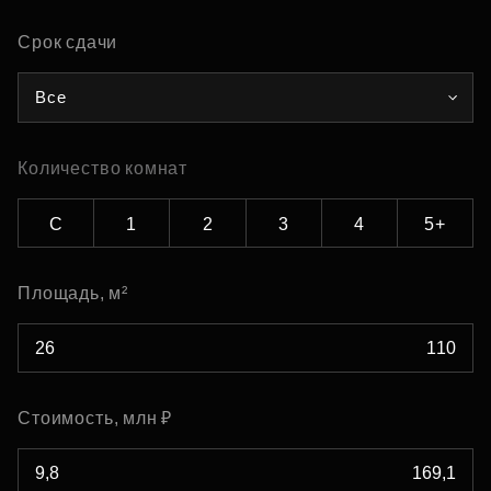
Срок сдачи
Все
Количество комнат
С
1
2
3
4
5+
Площадь, м²
Стоимость, млн ₽