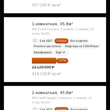
457 185 ₽ за м²
1-комнатная,
45.8м²
ЖК Скай Гарден, 3 корпус, 1 секция, 22
этаж, №162
2 кв 2027
Скидка
Без отделки
Платите как хотите
Квартира за 2 000 ₽/мес
Евроформат
Ещё
19 197 070 ₽
-17%
23 129 000 ₽
419 150 ₽ за м²
1-комнатная,
45.8м²
ЖК Скай Гарден, 3 корпус, 1 секция, 21
этаж, №154
2 кв 2027
Скидка
Без отделки