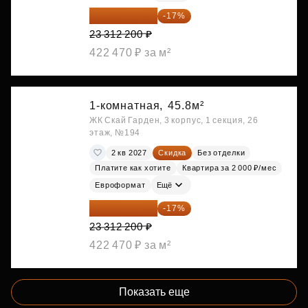
19 349 126 ₽
-17%
23 312 200 ₽
422 470 ₽ за м²
1-комнатная,
45.8м²
ЖК Скай Гарден, 3 корпус, 1 секция, 26
этаж, №194
2 кв 2027
Скидка
Без отделки
Платите как хотите
Квартира за 2 000 ₽/мес
Евроформат
Ещё
19 349 126 ₽
-17%
23 312 200 ₽
422 470 ₽ за м²
Показать еще