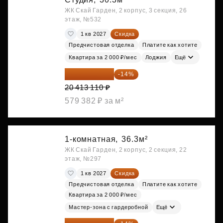
ЖК Скай Гарден, 2 корпус, 3 секция, 26
этаж, №532
1 кв 2027
Скидка
Предчистовая отделка
Платите как хотите
Квартира за 2 000 ₽/мес
Лоджия
Ещё
17 555 275 ₽
-14%
20 413 110 ₽
579 382 ₽ за м²
1-комнатная,
36.3м²
ЖК Скай Гарден, 2 корпус, 2 секция, 22
этаж, №297
1 кв 2027
Скидка
Предчистовая отделка
Платите как хотите
Квартира за 2 000 ₽/мес
Мастер-зона с гардеробной
Ещё