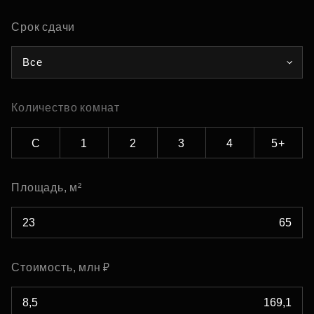
Срок сдачи
Все
Количество комнат
С
1
2
3
4
5+
Площадь, м²
Стоимость, млн ₽