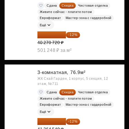
Сдана
Скидка
Чистовая отделка
Живите сейчас - платите потом
Евроформат
Мастер-зона с гардеробной
Ещё
35 438 234 ₽
-12%
40 270 720 ₽
501 248 ₽ за м²
3-комнатная,
76.9м²
ЖК Скай Гарден, 1 корпус, 5 секция, 12
этаж, №711
Сдана
Скидка
Чистовая отделка
Живите сейчас - платите потом
Евроформат
Мастер-зона с гардеробной
Ещё
36 312 795 ₽
-12%