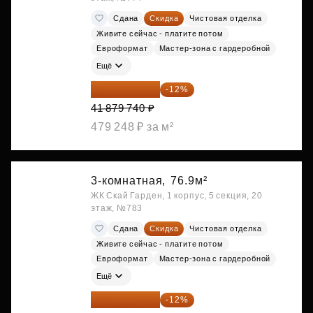
Сдана
Скидка
Чистовая отделка
Живите сейчас - платите потом
Евроформат
Мастер-зона с гардеробной
Ещё
36 854 171 ₽
-12%
41 879 740 ₽
479 248 ₽ за м²
3-комнатная,
76.9м²
ЖК Скай Гарден, 1 корпус, 5 секция, 20
этаж, №783
Сдана
Скидка
Чистовая отделка
Живите сейчас - платите потом
Евроформат
Мастер-зона с гардеробной
Ещё
36 854 171 ₽
-12%