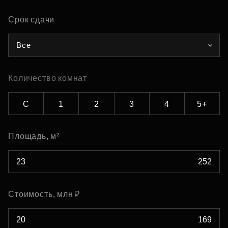
Срок сдачи
Все
Количество комнат
С
1
2
3
4
5+
Площадь, м²
Стоимость, млн ₽