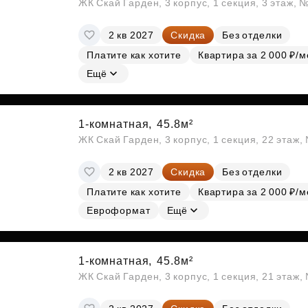
ЖК Скай Гарден, 3 корпус, 1 секция, 3 этаж, 
2 кв 2027
Скидка
Без отделки
Платите как хотите
Квартира за 2 000 ₽/м
Ещё
1-комнатная,
45.8м²
ЖК Скай Гарден, 3 корпус, 1 секция, 22 этаж
2 кв 2027
Скидка
Без отделки
Платите как хотите
Квартира за 2 000 ₽/м
Евроформат
Ещё
1-комнатная,
45.8м²
ЖК Скай Гарден, 3 корпус, 1 секция, 21 этаж