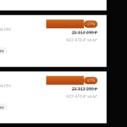
19 349 126 ₽
-17%
, №186
23 312 200 ₽
422 470 ₽ за м²
ес
19 349 126 ₽
-17%
, №194
23 312 200 ₽
422 470 ₽ за м²
ес