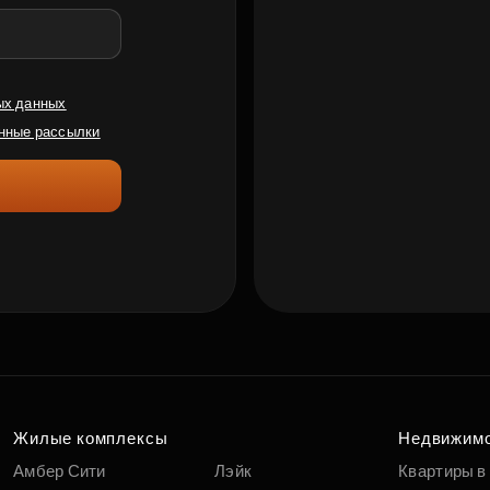
ых данных
нные рассылки
Жилые комплексы
Недвижим
Амбер Сити
Лэйк
Квартиры в