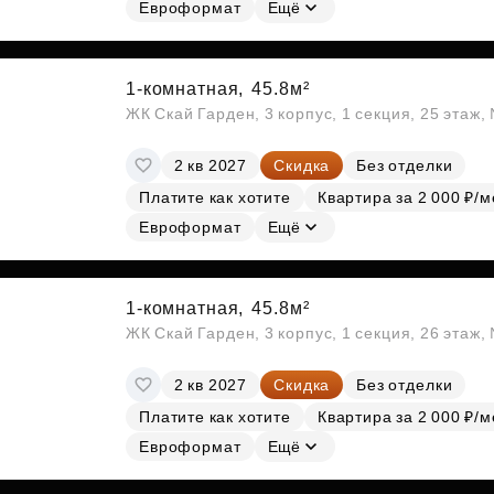
Евроформат
Ещё
1-комнатная,
45.8м²
ЖК Скай Гарден, 3 корпус, 1 секция, 25 этаж
2 кв 2027
Скидка
Без отделки
Платите как хотите
Квартира за 2 000 ₽/м
Евроформат
Ещё
1-комнатная,
45.8м²
ЖК Скай Гарден, 3 корпус, 1 секция, 26 этаж
2 кв 2027
Скидка
Без отделки
Платите как хотите
Квартира за 2 000 ₽/м
Евроформат
Ещё