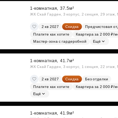
1-комнатная,
37.5м²
ЖК Скай Гарден, 3 корпус, 2 секция, 29 этаж
2 кв 2027
Скидка
Предчистовая от
Платите как хотите
Квартира за 2 000 ₽/м
Мастер-зона с гардеробной
Ещё
1-комнатная,
41.7м²
ЖК Скай Гарден, 3 корпус, 1 секция, 22 этаж
2 кв 2027
Скидка
Без отделки
Платите как хотите
Квартира за 2 000 ₽/м
Ещё
1-комнатная,
41.9м²