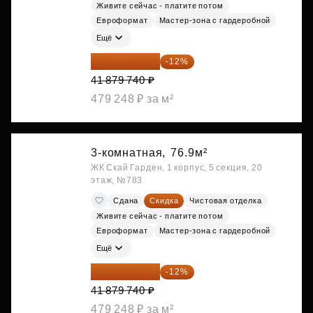
Живите сейчас - платите потом
Евроформат
Мастер-зона с гардеробной
Ещё
36 854 171 ₽
-12%
41 879 740 ₽
479 248 ₽ за м²
3-комнатная,
76.9м²
ЖК Скай Гарден, 1 корпус, 5 секция, 20
этаж, №783
Сдана
Скидка
Чистовая отделка
Живите сейчас - платите потом
Евроформат
Мастер-зона с гардеробной
Ещё
36 854 171 ₽
-12%
41 879 740 ₽
479 248 ₽ за м²