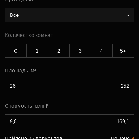
Все
Количество комнат
С
1
2
3
4
5+
Площадь, м²
Стоимость, млн ₽
Найдено 25 вариантов
По цене