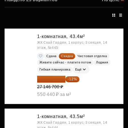
1-комнатная,
43.4м²
ЖК Скай Гарден, 1 корпус, 3 секция, 14
этаж, №445
Сдана
Скидка
Чистовая отделка
Живите сейчас - платите потом
Лоджия
Гибкая планировка
Ещё
23 889 096 ₽
-12%
27 146 700 ₽
550 440 ₽ за м²
1-комнатная,
43.5м²
ЖК Скай Гарден, 1 корпус, 3 секция, 14
этаж, №444