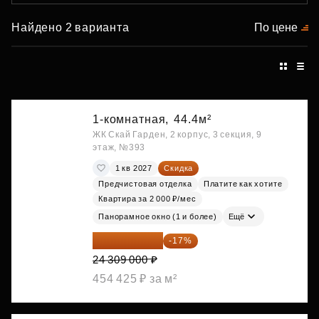
Найдено 2 варианта
По цене
1-комнатная,
44.4м²
ЖК Скай Гарден, 2 корпус, 3 секция, 9
этаж, №393
1 кв 2027
Скидка
Предчистовая отделка
Платите как хотите
Квартира за 2 000 ₽/мес
Панорамное окно (1 и более)
Ещё
20 176 470 ₽
-17%
24 309 000 ₽
454 425 ₽ за м²