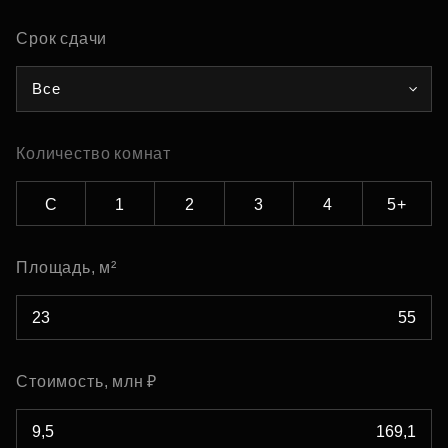
Срок сдачи
Все
Количество комнат
С
1
2
3
4
5+
Площадь, м²
Стоимость, млн ₽