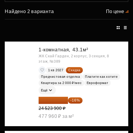
Найдено 2 варианта
По цене
1-комнатная,
43.1м²
ЖК Скай Гарден, 2 корпус, 3 секция, 8
этаж, №389
1 кв 2027
Скидка
Предчистовая отделка
Платите как хотите
Квартира за 2 000 ₽/мес
Евроформат
Ещё
20 600 076 ₽
-16%
24 523 900 ₽
477 960 ₽ за м²