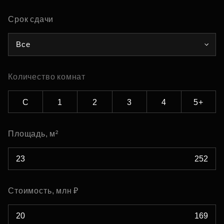
Срок сдачи
Все
Количество комнат
С
1
2
3
4
5+
Площадь, м²
Стоимость, млн ₽