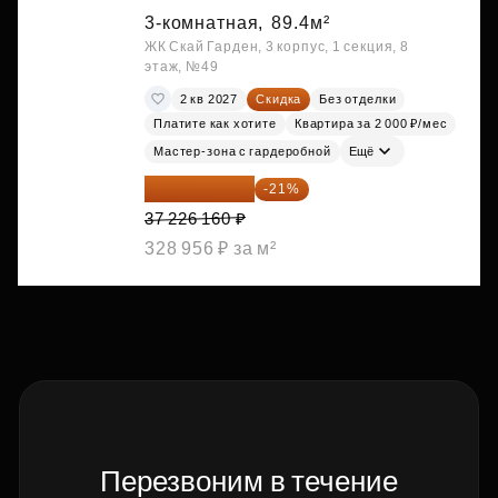
3-комнатная,
89.4м²
ЖК Скай Гарден, 3 корпус, 1 секция, 8
этаж, №49
2 кв 2027
Скидка
Без отделки
Платите как хотите
Квартира за 2 000 ₽/мес
Мастер-зона с гардеробной
Ещё
29 408 666 ₽
-21%
37 226 160 ₽
328 956 ₽ за м²
Перезвоним в течение