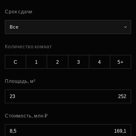
Срок сдачи
Все
Количество комнат
С
1
2
3
4
5+
Площадь, м²
Стоимость, млн ₽