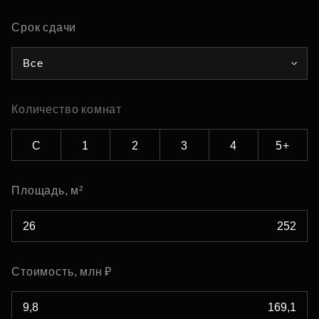
Срок сдачи
Все
Количество комнат
С
1
2
3
4
5+
Площадь, м²
Стоимость, млн ₽