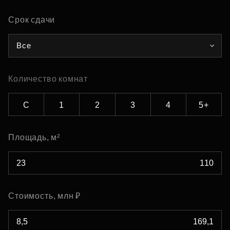
Срок сдачи
Все
Количество комнат
С
1
2
3
4
5+
Площадь, м²
Стоимость, млн ₽