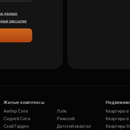
ых данных
нные рассылки
Жилые комплексы
Недвижим
Амбер Сити
Лэйк
Квартиры в
Сидней Сити
Римский
Квартиры в 
Скай Гарден
Датский квартал
Квартиры б