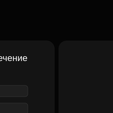
ечение