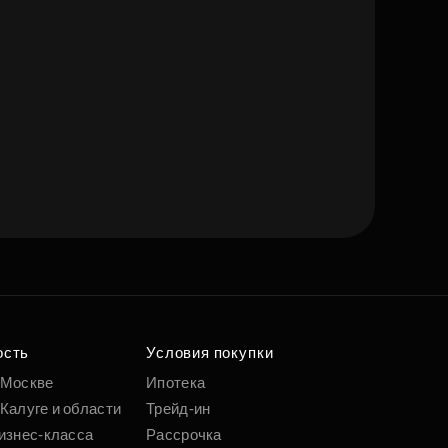
ость
Условия покупки
 Москве
Ипотека
Калуге и области
Трейд-ин
изнес-класса
Рассрочка