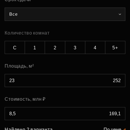
Все
Количество комнат
С
1
2
3
4
5+
Площадь, м²
Стоимость, млн ₽
Найдено 2 варианта
По цене