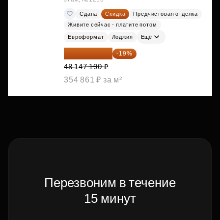
Сдана
Скидка
Предчистовая отделка
Живите сейчас - платите потом
Евроформат
Лоджия
Ещё
38 999 224 ₽
-19%
48 147 190 ₽
354 861 ₽ за м²
Перезвоним в течение
15 минут