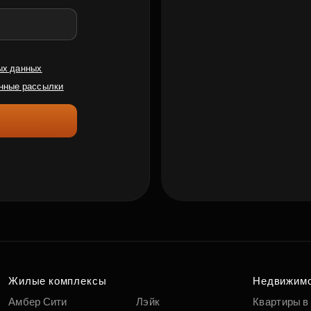
ых данных
нные рассылки
Жилые комплексы
Недвижим
Амбер Сити
Лэйк
Квартиры в