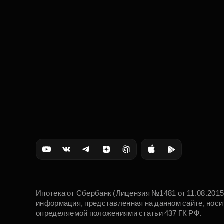
Ипотека от Сбербанк (Лицензия №1481 от 11.08.201
информация, представленная на данном сайте, носи
определяемой положениями статьи 437 ГК РФ.