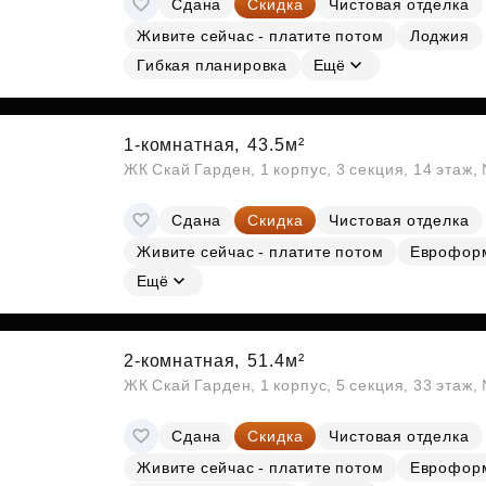
Сдана
Скидка
Чистовая отделка
Субсидии
Живите сейчас - платите потом
Лоджия
Гибкая планировка
Ещё
1-комнатная,
43.5м²
ЖК Скай Гарден, 1 корпус, 3 секция, 14 этаж
Сдана
Скидка
Чистовая отделка
Живите сейчас - платите потом
Еврофор
Ещё
2-комнатная,
51.4м²
ЖК Скай Гарден, 1 корпус, 5 секция, 33 этаж
Сдана
Скидка
Чистовая отделка
Живите сейчас - платите потом
Еврофор