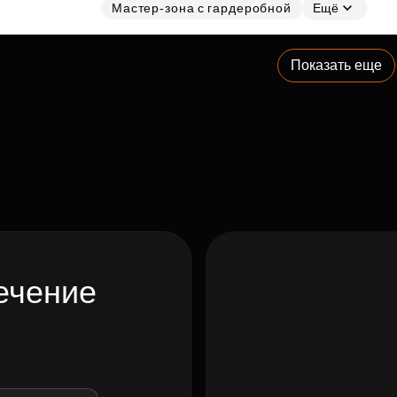
Мастер-зона с гардеробной
Ещё
Показать еще
ечение