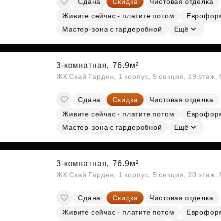
Сдана
Скидка
Чистовая отделка
Живите сейчас - платите потом
Еврофор
Мастер-зона с гардеробной
Ещё
3-комнатная,
76.9м²
ЖК Скай Гарден, 1 корпус, 5 секция, 19 этаж
Сдана
Скидка
Чистовая отделка
Живите сейчас - платите потом
Еврофор
Мастер-зона с гардеробной
Ещё
3-комнатная,
76.9м²
ЖК Скай Гарден, 1 корпус, 5 секция, 20 этаж
Сдана
Скидка
Чистовая отделка
Живите сейчас - платите потом
Еврофор