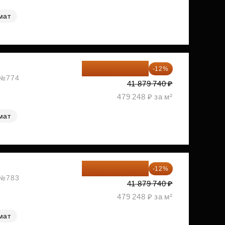
мат
36 854 171 ₽
-12%
, №774
41 879 740 ₽
479 248 ₽ за м²
мат
36 854 171 ₽
-12%
, №783
41 879 740 ₽
479 248 ₽ за м²
мат