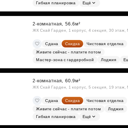
Гибкая планировка
Ещё
2-комнатная,
56.6м²
ЖК Скай Гарден, 1 корпус, 4 секция, 30 этаж
Сдана
Скидка
Чистовая отделка
Живите сейчас - платите потом
Мастер-зона с гардеробной
Лоджия
Е
2-комнатная,
60.9м²
ЖК Скай Гарден, 1 корпус, 5 секция, 19 этаж
Сдана
Скидка
Чистовая отделка
Живите сейчас - платите потом
Лоджия
Гибкая планировка
Ещё