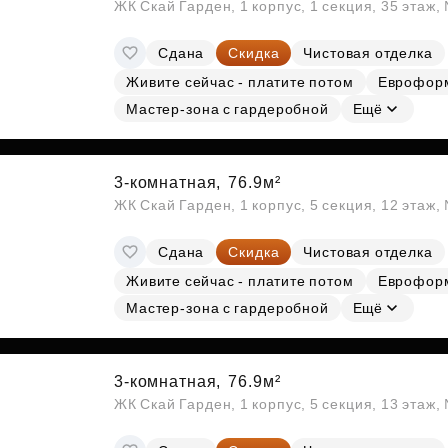
ЖК Скай Гарден, 1 корпус, 1 секция, 35 этаж
Сдана
Скидка
Чистовая отделка
Живите сейчас - платите потом
Еврофор
Мастер-зона с гардеробной
Ещё
3-комнатная,
76.9м²
ЖК Скай Гарден, 1 корпус, 5 секция, 12 этаж,
Сдана
Скидка
Чистовая отделка
Живите сейчас - платите потом
Еврофор
Мастер-зона с гардеробной
Ещё
3-комнатная,
76.9м²
ЖК Скай Гарден, 1 корпус, 5 секция, 13 этаж