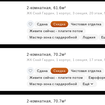
2-комнатная,
61.6м²
ЖК Скай Гарден, 1 корпус, 3 секция, 20 этаж
Сдана
Скидка
Чистовая отделка
Живите сейчас - платите потом
Мастер-зона с гардеробной
Лоджия
Е
2-комнатная,
70.2м²
ЖК Скай Гарден, 1 корпус, 1 секция, 17 этаж,
Сдана
Скидка
Чистовая отделка
Живите сейчас - платите потом
Еврофор
Мастер-зона с гардеробной
Ещё
2-комнатная,
70.7м²