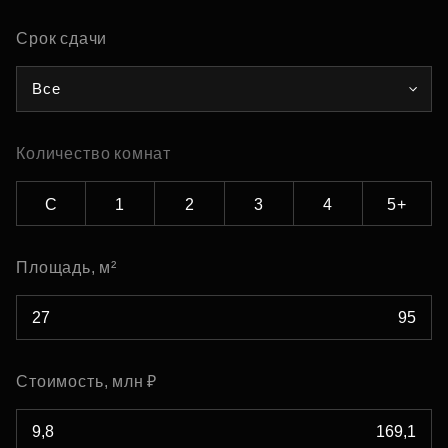
Срок сдачи
Все
Количество комнат
С
1
2
3
4
5+
Площадь, м²
Стоимость, млн ₽