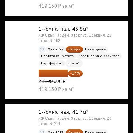
419 150 ₽ за м²
1-комнатная,
45.8м²
ЖК Скай Гарден, 3 корпус, 1 секция, 22
этаж, №162
2 кв 2027
Скидка
Без отделки
Платите как хотите
Квартира за 2 000 ₽/мес
Евроформат
Ещё
19 197 070 ₽
-17%
23 129 000 ₽
419 150 ₽ за м²
1-комнатная,
41.7м²
ЖК Скай Гарден, 3 корпус, 1 секция, 28
этаж, №214
2 кв 2027
Скидка
Без отделки