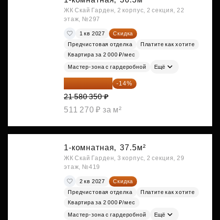
ЖК Скай Гарден, 2 корпус, 2 секция, 22
этаж, №297
1 кв 2027
Скидка
Предчистовая отделка
Платите как хотите
Квартира за 2 000 ₽/мес
Мастер-зона с гардеробной
Ещё
18 559 101 ₽
-14%
21 580 350 ₽
511 270 ₽ за м²
1-комнатная,
37.5м²
ЖК Скай Гарден, 3 корпус, 2 секция, 29
этаж, №419
2 кв 2027
Скидка
Предчистовая отделка
Платите как хотите
Квартира за 2 000 ₽/мес
Мастер-зона с гардеробной
Ещё