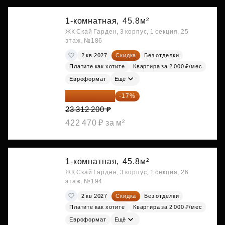
1-комнатная,
45.8м²
ЖК Скай Гарден, 3 корпус, 1 секция, 25
этаж, №186
2 кв 2027
Скидка
Без отделки
Платите как хотите
Квартира за 2 000 ₽/мес
Евроформат
Ещё
19 349 126 ₽
-17%
23 312 200 ₽
422 470 ₽ за м²
1-комнатная,
45.8м²
ЖК Скай Гарден, 3 корпус, 1 секция, 26
этаж, №194
2 кв 2027
Скидка
Без отделки
Платите как хотите
Квартира за 2 000 ₽/мес
Евроформат
Ещё