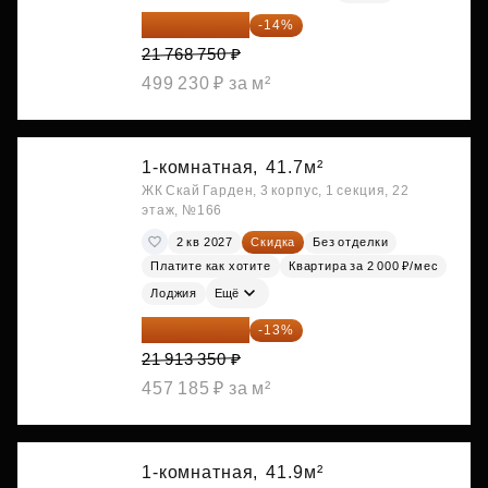
18 721 125 ₽
-14%
21 768 750 ₽
499 230 ₽ за м²
1-комнатная,
41.7м²
ЖК Скай Гарден, 3 корпус, 1 секция, 22
этаж, №166
2 кв 2027
Скидка
Без отделки
Платите как хотите
Квартира за 2 000 ₽/мес
Лоджия
Ещё
19 064 615 ₽
-13%
21 913 350 ₽
457 185 ₽ за м²
1-комнатная,
41.9м²