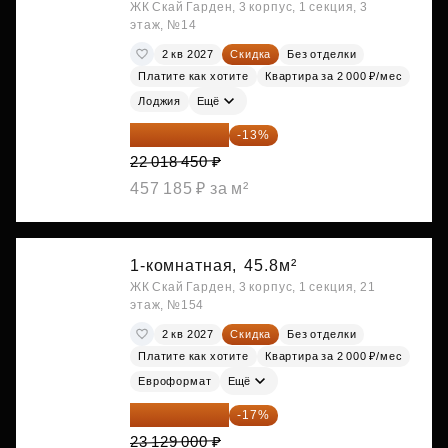
ЖК Скай Гарден, 3 корпус, 1 секция, 3
этаж, №14
2 кв 2027
Скидка
Без отделки
Платите как хотите
Квартира за 2 000 ₽/мес
Лоджия
Ещё
19 156 052 ₽
-13%
22 018 450 ₽
457 185 ₽ за м²
1-комнатная,
45.8м²
ЖК Скай Гарден, 3 корпус, 1 секция, 21
этаж, №154
2 кв 2027
Скидка
Без отделки
Платите как хотите
Квартира за 2 000 ₽/мес
Евроформат
Ещё
19 197 070 ₽
-17%
23 129 000 ₽