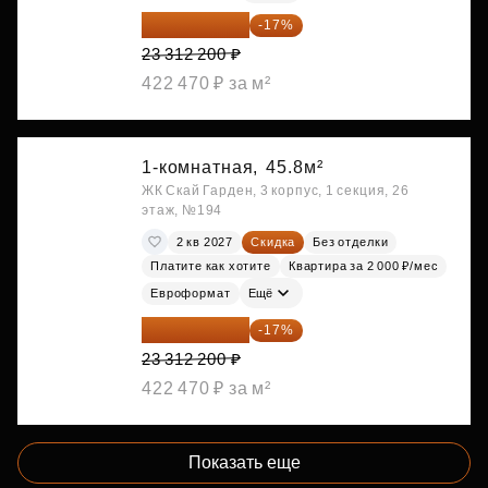
19 349 126 ₽
-17%
23 312 200 ₽
422 470 ₽ за м²
1-комнатная,
45.8м²
ЖК Скай Гарден, 3 корпус, 1 секция, 26
этаж, №194
2 кв 2027
Скидка
Без отделки
Платите как хотите
Квартира за 2 000 ₽/мес
Евроформат
Ещё
19 349 126 ₽
-17%
23 312 200 ₽
422 470 ₽ за м²
Показать еще