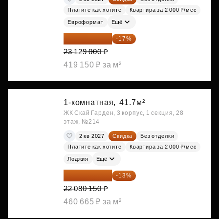
Платите как хотите
Квартира за 2 000 ₽/мес
Евроформат
Ещё
19 197 070 ₽
-17%
23 129 000 ₽
419 150 ₽ за м²
1-комнатная,
41.7м²
ЖК Скай Гарден, 3 корпус, 1 секция, 28
этаж, №214
2 кв 2027
Скидка
Без отделки
Платите как хотите
Квартира за 2 000 ₽/мес
Лоджия
Ещё
19 209 731 ₽
-13%
22 080 150 ₽
460 665 ₽ за м²