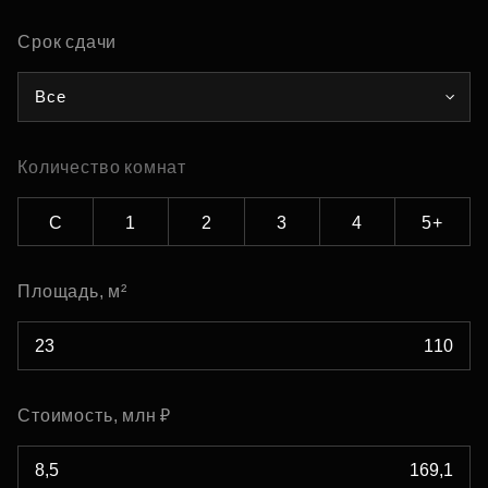
Срок сдачи
Все
Количество комнат
С
1
2
3
4
5+
Площадь, м²
Стоимость, млн ₽