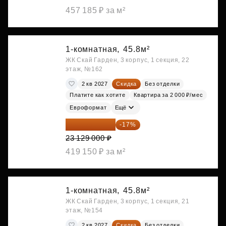
457 185 ₽ за м²
1-комнатная,
45.8м²
ЖК Скай Гарден, 3 корпус, 1 секция, 22
этаж, №162
2 кв 2027
Скидка
Без отделки
Платите как хотите
Квартира за 2 000 ₽/мес
Евроформат
Ещё
19 197 070 ₽
-17%
23 129 000 ₽
419 150 ₽ за м²
1-комнатная,
45.8м²
ЖК Скай Гарден, 3 корпус, 1 секция, 21
этаж, №154
2 кв 2027
Скидка
Без отделки