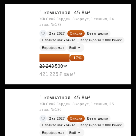
1-комнатная,
45.8м²
ЖК Скай Гарден, 3 корпус, 1 секция, 24
этаж, №178
2 кв 2027
Скидка
Без отделки
Платите как хотите
Квартира за 2 000 ₽/мес
Евроформат
Ещё
19 292 105 ₽
-17%
23 243 500 ₽
421 225 ₽ за м²
1-комнатная,
45.8м²
ЖК Скай Гарден, 3 корпус, 1 секция, 25
этаж, №186
2 кв 2027
Скидка
Без отделки
Платите как хотите
Квартира за 2 000 ₽/мес
Евроформат
Ещё