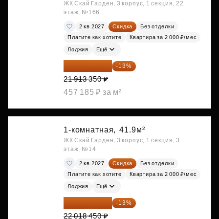
ЖК Скай Гарден, 3 корпус, 1 секция, 22
этаж, №166
2 кв 2027
Скидка
Без отделки
Платите как хотите
Квартира за 2 000 ₽/мес
Лоджия
Ещё
19 064 615 ₽
-13%
21 913 350 ₽
457 185 ₽ за м²
1-комнатная,
41.9м²
ЖК Скай Гарден, 3 корпус, 1 секция, 3
этаж, №14
2 кв 2027
Скидка
Без отделки
Платите как хотите
Квартира за 2 000 ₽/мес
Лоджия
Ещё
19 156 052 ₽
-13%
22 018 450 ₽