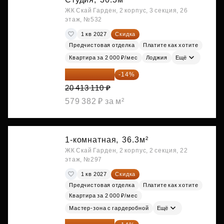
ЖК Скай Гарден, 2 корпус, 3 секция, 26
этаж, №532
1 кв 2027
Скидка
Предчистовая отделка
Платите как хотите
Квартира за 2 000 ₽/мес
Лоджия
Ещё
17 555 275 ₽
-14%
20 413 110 ₽
579 382 ₽ за м²
1-комнатная,
36.3м²
ЖК Скай Гарден, 2 корпус, 2 секция, 22
этаж, №297
1 кв 2027
Скидка
Предчистовая отделка
Платите как хотите
Квартира за 2 000 ₽/мес
Мастер-зона с гардеробной
Ещё