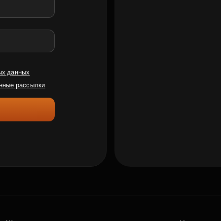
ых данных
нные рассылки