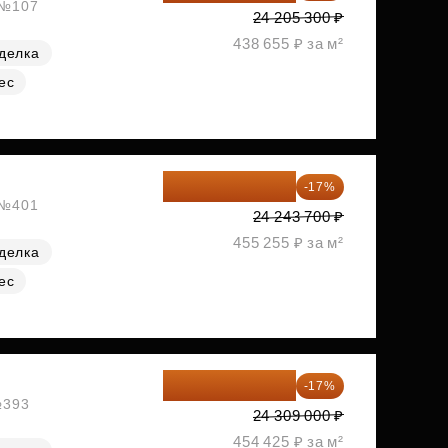
, №107
24 205 300 ₽
438 655 ₽ за м²
делка
ес
20 122 271 ₽
-17%
, №401
24 243 700 ₽
455 255 ₽ за м²
делка
ес
20 176 470 ₽
-17%
№393
24 309 000 ₽
454 425 ₽ за м²