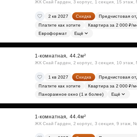
ЖК Скай Гарден, 3 корпус, 1 секция, 15 этаж
2 кв 2027
Скидка
Предчистовая от
Платите как хотите
Квартира за 2 000 ₽/м
Евроформат
Ещё
1-комнатная,
44.2м²
ЖК Скай Гарден, 2 корпус, 3 секция, 10 этаж
1 кв 2027
Скидка
Предчистовая от
Платите как хотите
Квартира за 2 000 ₽/м
Панорамное окно (1 и более)
Ещё
1-комнатная,
44.4м²
ЖК Скай Гарден, 2 корпус, 3 секция, 9 этаж, 