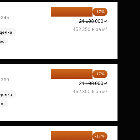
20 084 340 ₽
-17%
№345
24 198 000 ₽
452 350 ₽ за м²
делка
ес
20 084 340 ₽
-17%
№369
24 198 000 ₽
452 350 ₽ за м²
делка
ес
20 090 399 ₽
-17%