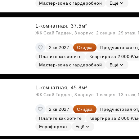
Мастер-зона с гардеробной
Ещё
1-комнатная,
37.5м²
ЖК Скай Гарден, 3 корпус, 2 секция, 29 этаж
2 кв 2027
Скидка
Предчистовая от
Платите как хотите
Квартира за 2 000 ₽/м
Мастер-зона с гардеробной
Ещё
1-комнатная,
45.8м²
ЖК Скай Гарден, 3 корпус, 1 секция, 13 этаж,
2 кв 2027
Скидка
Предчистовая от
Платите как хотите
Квартира за 2 000 ₽/м
Евроформат
Ещё