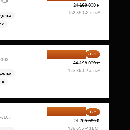
№345
24 198 000 ₽
452 350 ₽ за м²
делка
ес
20 084 340 ₽
-17%
№369
24 198 000 ₽
452 350 ₽ за м²
делка
ес
20 090 399 ₽
-17%
, №107
24 205 300 ₽
438 655 ₽ за м²