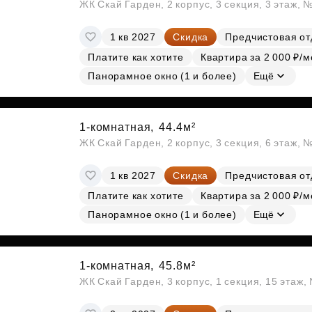
ЖК Скай Гарден, 2 корпус, 3 секция, 3 этаж, 
1 кв 2027
Скидка
Предчистовая от
Платите как хотите
Квартира за 2 000 ₽/м
Панорамное окно (1 и более)
Ещё
1-комнатная,
44.4м²
ЖК Скай Гарден, 2 корпус, 3 секция, 6 этаж, 
1 кв 2027
Скидка
Предчистовая от
Платите как хотите
Квартира за 2 000 ₽/м
Панорамное окно (1 и более)
Ещё
1-комнатная,
45.8м²
ЖК Скай Гарден, 3 корпус, 1 секция, 15 этаж