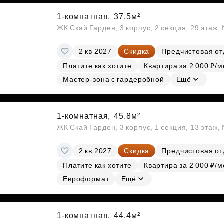
1-комнатная,
37.5м²
ЖК Скай Гарден, 3 корпус, 2 секция, 29 этаж
2 кв 2027
Скидка
Предчистовая от
Платите как хотите
Квартира за 2 000 ₽/м
Мастер-зона с гардеробной
Ещё
1-комнатная,
45.8м²
ЖК Скай Гарден, 3 корпус, 1 секция, 13 этаж,
2 кв 2027
Скидка
Предчистовая от
Платите как хотите
Квартира за 2 000 ₽/м
Евроформат
Ещё
1-комнатная,
44.4м²