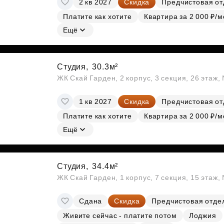
2 кв 2027
Скидка
Предчистовая от
Субсидии
Платите как хотите
Квартира за 2 000 ₽/м
Ещё
Студия,
30.3м²
ЖК Скай Гарден, 2 корпус, 3 секция, 26 этаж
1 кв 2027
Скидка
Предчистовая от
Платите как хотите
Квартира за 2 000 ₽/м
Ещё
Студия,
34.4м²
ЖК Скай Гарден, 1 корпус, 7 секция, 15 этаж
Сдана
Скидка
Предчистовая отде
Живите сейчас - платите потом
Лоджия