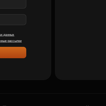
ых данных
нные рассылки