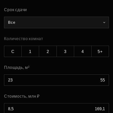
Срок сдачи
Все
Количество комнат
С
1
2
3
4
5+
Площадь, м²
Стоимость, млн ₽