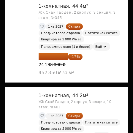
1-комнатная,
44.4м²
ЖК Скай Гарден, 2 корпус, 3 секция, 3
этаж, №345
1 кв 2027
Скидка
Предчистовая отделка
Платите как хотите
Квартира за 2 000 ₽/мес
Панорамное окно (1 и более)
Ещё
20 084 340 ₽
-17%
24 198 000 ₽
452 350 ₽ за м²
1-комнатная,
44.2м²
ЖК Скай Гарден, 2 корпус, 3 секция, 10
этаж, №401
1 кв 2027
Скидка
Предчистовая отделка
Платите как хотите
Квартира за 2 000 ₽/мес