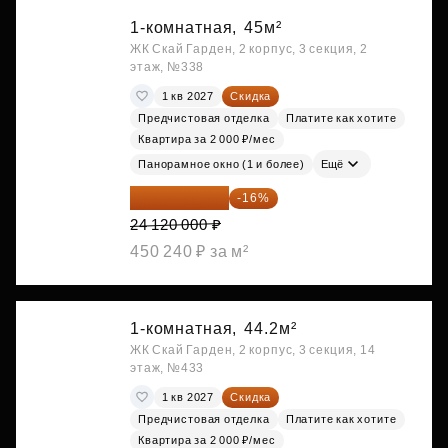
1-комнатная,
45м²
ЖК Скай Гарден, 2 корпус, 3 секция, 2
этаж, №338
1 кв 2027
Скидка
Предчистовая отделка
Платите как хотите
Квартира за 2 000 ₽/мес
Панорамное окно (1 и более)
Ещё
20 260 800 ₽
-16%
24 120 000 ₽
450 240 ₽ за м²
1-комнатная,
44.2м²
ЖК Скай Гарден, 2 корпус, 3 секция, 14
этаж, №433
1 кв 2027
Скидка
Предчистовая отделка
Платите как хотите
Квартира за 2 000 ₽/мес