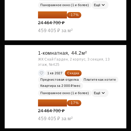
Панорамное окно (1 и более)
Ещё
20 305 701 ₽
-17%
24 464 700 ₽
459 405 ₽ за м²
1-комнатная,
44.2м²
ЖК Скай Гарден, 2 корпус, 3 секция, 13
этаж, №425
1 кв 2027
Скидка
Предчистовая отделка
Платите как хотите
Квартира за 2 000 ₽/мес
Панорамное окно (1 и более)
Ещё
20 305 701 ₽
-17%
24 464 700 ₽
459 405 ₽ за м²