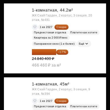
1-комнатная,
44.2м²
ЖК Скай Гарден, 2 корпус, 3 секция, 20
этаж, №481
1 кв 2027
Скидка
Предчистовая отделка
Платите как хотите
Квартира за 2 000 ₽/мес
Панорамное окно (1 и более)
Ещё
20 617 532 ₽
-17%
24 840 400 ₽
466 460 ₽ за м²
1-комнатная,
45м²
ЖК Скай Гарден, 2 корпус, 3 секция, 9
этаж, №394
1 кв 2027
Скидка
Предчистовая отделка
Платите как хотите