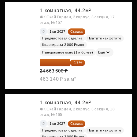
1-комнатная,
44.2м²
ЖК Скай Гарден, 2 корпус, 3 секция, 17
этаж, №457
1 кв 2027
Скидка
Предчистовая отделка
Платите как хотите
Квартира за 2 000 ₽/мес
Панорамное окно (1 и более)
Ещё
20 470 788 ₽
-17%
24 663 600 ₽
463 140 ₽ за м²
1-комнатная,
44.2м²
ЖК Скай Гарден, 2 корпус, 3 секция, 18
этаж, №465
1 кв 2027
Скидка
Предчистовая отделка
Платите как хотите
Квартира за 2 000 ₽/мес