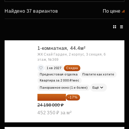
Найдено 37 вариантов
По цене
1-комнатная,
44.4м²
ЖК Скай Гарден, 2 корпус, 3 секция, 6
этаж, №369
1 кв 2027
Скидка
Предчистовая отделка
Платите как хотите
Квартира за 2 000 ₽/мес
Панорамное окно (1 и более)
Ещё
20 084 340 ₽
-17%
24 198 000 ₽
452 350 ₽ за м²