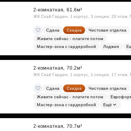
2-комнатная,
61.6м²
ЖК Скай Гарден, 1 корпус, 3 секция, 20 этаж
Сдана
Скидка
Чистовая отделка
Живите сейчас - платите потом
Мастер-зона с гардеробной
Лоджия
Е
2-комнатная,
70.2м²
ЖК Скай Гарден, 1 корпус, 1 секция, 17 этаж,
Сдана
Скидка
Чистовая отделка
Живите сейчас - платите потом
Еврофор
Мастер-зона с гардеробной
Ещё
2-комнатная,
70.7м²