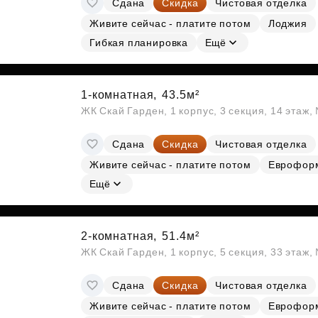
Сдана
Скидка
Чистовая отделка
Субсидии
Живите сейчас - платите потом
Лоджия
Гибкая планировка
Ещё
1-комнатная,
43.5м²
ЖК Скай Гарден, 1 корпус, 3 секция, 14 этаж
Сдана
Скидка
Чистовая отделка
Живите сейчас - платите потом
Еврофор
Ещё
2-комнатная,
51.4м²
ЖК Скай Гарден, 1 корпус, 5 секция, 33 этаж
Сдана
Скидка
Чистовая отделка
Живите сейчас - платите потом
Еврофор