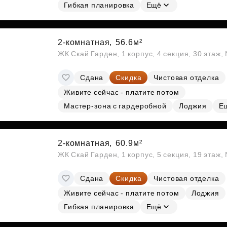
Гибкая планировка
Ещё
2-комнатная,
56.6м²
ЖК Скай Гарден, 1 корпус, 4 секция, 30 этаж
Сдана
Скидка
Чистовая отделка
Живите сейчас - платите потом
Мастер-зона с гардеробной
Лоджия
Е
2-комнатная,
60.9м²
ЖК Скай Гарден, 1 корпус, 5 секция, 19 этаж
Сдана
Скидка
Чистовая отделка
Живите сейчас - платите потом
Лоджия
Гибкая планировка
Ещё