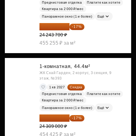
Предчистовая отделка
Платите как хотите
Квартира за 2 000 ₽/мес
Панорамное окно (1 и более)
Ещё
20 122 271 ₽
-17%
24 243 700 ₽
455 255 ₽ за м²
1-комнатная,
44.4м²
ЖК Скай Гарден, 2 корпус, 3 секция, 9
этаж, №393
1 кв 2027
Скидка
Предчистовая отделка
Платите как хотите
Квартира за 2 000 ₽/мес
Панорамное окно (1 и более)
Ещё
20 176 470 ₽
-17%
24 309 000 ₽
454 425 ₽ за м²