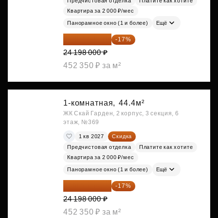
Предчистовая отделка
Платите как хотите
Квартира за 2 000 ₽/мес
Панорамное окно (1 и более)
Ещё
20 084 340 ₽
-17%
24 198 000 ₽
452 350 ₽ за м²
1-комнатная,
44.4м²
ЖК Скай Гарден, 2 корпус, 3 секция, 6
этаж, №369
1 кв 2027
Скидка
Предчистовая отделка
Платите как хотите
Квартира за 2 000 ₽/мес
Панорамное окно (1 и более)
Ещё
20 084 340 ₽
-17%
24 198 000 ₽
452 350 ₽ за м²