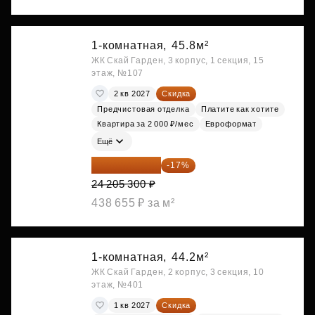
1-комнатная,
45.8м²
ЖК Скай Гарден, 3 корпус, 1 секция, 15
этаж, №107
2 кв 2027
Скидка
Предчистовая отделка
Платите как хотите
Квартира за 2 000 ₽/мес
Евроформат
Ещё
20 090 399 ₽
-17%
24 205 300 ₽
438 655 ₽ за м²
1-комнатная,
44.2м²
ЖК Скай Гарден, 2 корпус, 3 секция, 10
этаж, №401
1 кв 2027
Скидка