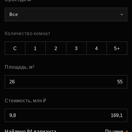
Все
Количество комнат
С
1
2
3
4
5+
Площадь, м²
Стоимость, млн ₽
Найдено 84 варианта
По цене