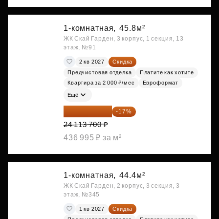
1-комнатная,
45.8м²
ЖК Скай Гарден, 3 корпус, 1 секция, 13
этаж, №91
2 кв 2027
Скидка
Предчистовая отделка
Платите как хотите
Квартира за 2 000 ₽/мес
Евроформат
Ещё
20 014 371 ₽
-17%
24 113 700 ₽
436 995 ₽ за м²
1-комнатная,
44.4м²
ЖК Скай Гарден, 2 корпус, 3 секция, 3
этаж, №345
1 кв 2027
Скидка