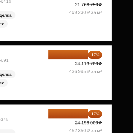
, №419
21 768 750 ₽
499 230 ₽ за м²
делка
ес
20 014 371 ₽
-17%
 №91
24 113 700 ₽
436 995 ₽ за м²
делка
ес
20 084 340 ₽
-17%
№345
24 198 000 ₽
452 350 ₽ за м²