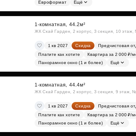
Евроформат
Ещё
1-комнатная,
44.2м²
ЖК Скай Гарден, 2 корпус, 3 секция, 10 этаж
1 кв 2027
Скидка
Предчистовая от
Платите как хотите
Квартира за 2 000 ₽/м
Панорамное окно (1 и более)
Ещё
1-комнатная,
44.4м²
ЖК Скай Гарден, 2 корпус, 3 секция, 9 этаж, 
1 кв 2027
Скидка
Предчистовая от
Платите как хотите
Квартира за 2 000 ₽/м
Панорамное окно (1 и более)
Ещё