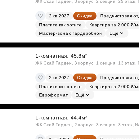
ЖК Скай Гарден, 3 корпус, 2 секция, 29 этаж
2 кв 2027
Скидка
Предчистовая от
Платите как хотите
Квартира за 2 000 ₽/м
Мастер-зона с гардеробной
Ещё
1-комнатная,
45.8м²
ЖК Скай Гарден, 3 корпус, 1 секция, 13 этаж,
2 кв 2027
Скидка
Предчистовая от
Платите как хотите
Квартира за 2 000 ₽/м
Евроформат
Ещё
1-комнатная,
44.4м²
ЖК Скай Гарден, 2 корпус, 3 секция, 3 этаж, 