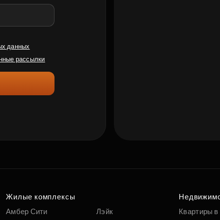
ых данных
нные рассылки
Жилые комплексы
Недвижим
Амбер Сити
Лэйк
Квартиры в