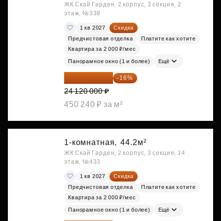
ЖК Скай Гарден, 2 корпус, 3 секция, 2
этаж, №338
1 кв 2027
Скидка
Предчистовая отделка
Платите как хотите
Квартира за 2 000 ₽/мес
Панорамное окно (1 и более)
Ещё
20 260 800 ₽
-16%
24 120 000 ₽
450 240 ₽ за м²
1-комнатная,
44.2м²
ЖК Скай Гарден, 2 корпус, 3 секция, 14
этаж, №433
1 кв 2027
Скидка
Предчистовая отделка
Платите как хотите
Квартира за 2 000 ₽/мес
Панорамное окно (1 и более)
Ещё