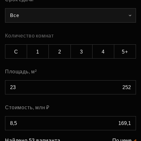
Все
Количество комнат
С
1
2
3
4
5+
Площадь, м²
Стоимость, млн ₽
Найдено 53 варианта
По цене