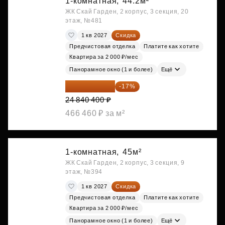
1-комнатная,
44.2м²
ЖК Скай Гарден, 2 корпус, 3 секция, 20
этаж, №481
1 кв 2027
Скидка
Предчистовая отделка
Платите как хотите
Квартира за 2 000 ₽/мес
Панорамное окно (1 и более)
Ещё
20 617 532 ₽
-17%
24 840 400 ₽
466 460 ₽ за м²
1-комнатная,
45м²
ЖК Скай Гарден, 2 корпус, 3 секция, 9
этаж, №394
1 кв 2027
Скидка
Предчистовая отделка
Платите как хотите
Квартира за 2 000 ₽/мес
Панорамное окно (1 и более)
Ещё