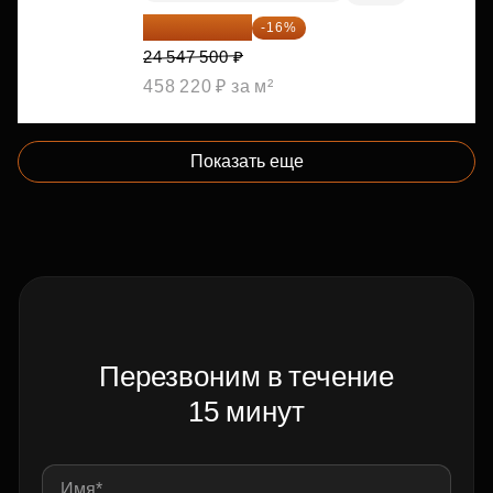
20 619 900 ₽
-16%
24 547 500 ₽
458 220 ₽ за м²
Показать еще
Перезвоним в течение
15 минут