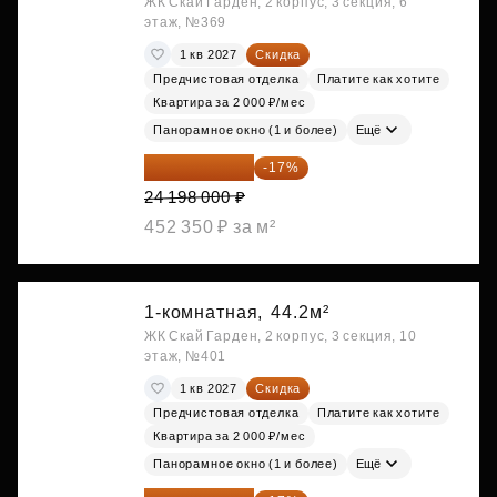
ЖК Скай Гарден, 2 корпус, 3 секция, 6
этаж, №369
1 кв 2027
Скидка
Предчистовая отделка
Платите как хотите
Квартира за 2 000 ₽/мес
Панорамное окно (1 и более)
Ещё
20 084 340 ₽
-17%
24 198 000 ₽
452 350 ₽ за м²
1-комнатная,
44.2м²
ЖК Скай Гарден, 2 корпус, 3 секция, 10
этаж, №401
1 кв 2027
Скидка
Предчистовая отделка
Платите как хотите
Квартира за 2 000 ₽/мес
Панорамное окно (1 и более)
Ещё