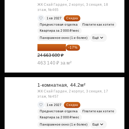
ЖК Скай Гарден, 2 корпус, 3 секция, 18
этаж, №465
1 кв 2027
Скидка
Предчистовая отделка
Платите как хотите
Квартира за 2 000 ₽/мес
Панорамное окно (1 и более)
Ещё
20 470 788 ₽
-17%
24 663 600 ₽
463 140 ₽ за м²
1-комнатная,
44.2м²
ЖК Скай Гарден, 2 корпус, 3 секция, 17
этаж, №457
1 кв 2027
Скидка
Предчистовая отделка
Платите как хотите
Квартира за 2 000 ₽/мес
Панорамное окно (1 и более)
Ещё