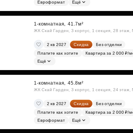
Евроформат
Ещё
1-комнатная,
41.7м²
ЖК Скай Гарден, 3 корпус, 1 секция, 28 этаж
2 кв 2027
Скидка
Без отделки
Платите как хотите
Квартира за 2 000 ₽/м
Ещё
1-комнатная,
45.8м²
ЖК Скай Гарден, 3 корпус, 1 секция, 24 этаж
2 кв 2027
Скидка
Без отделки
Платите как хотите
Квартира за 2 000 ₽/м
Евроформат
Ещё