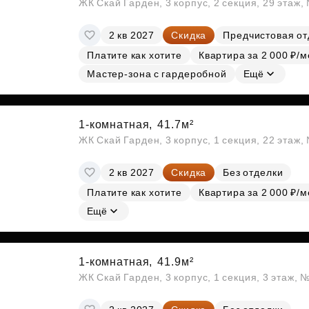
ЖК Скай Гарден, 3 корпус, 2 секция, 29 этаж
2 кв 2027
Скидка
Предчистовая от
Платите как хотите
Квартира за 2 000 ₽/м
Мастер-зона с гардеробной
Ещё
1-комнатная,
41.7м²
ЖК Скай Гарден, 3 корпус, 1 секция, 22 этаж
2 кв 2027
Скидка
Без отделки
Платите как хотите
Квартира за 2 000 ₽/м
Ещё
1-комнатная,
41.9м²
ЖК Скай Гарден, 3 корпус, 1 секция, 3 этаж, 