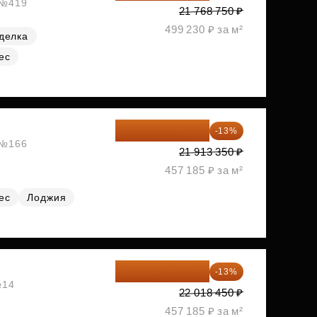
, №419
21 768 750 ₽
499 230 ₽ за м²
делка
ес
19 064 615 ₽
-13%
, №166
21 913 350 ₽
457 185 ₽ за м²
ес
Лоджия
19 156 052 ₽
-13%
№14
22 018 450 ₽
457 185 ₽ за м²