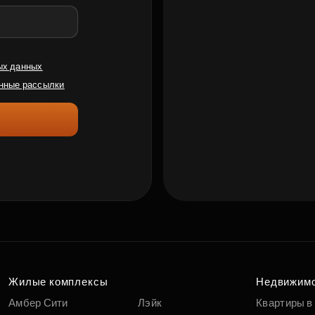
ых данных
нные рассылки
Жилые комплексы
Недвижим
Амбер Сити
Лэйк
Квартиры в