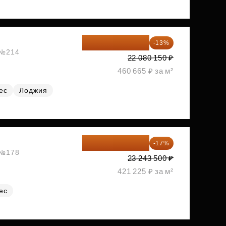
19 209 731 ₽
-13%
, №214
22 080 150 ₽
460 665 ₽ за м²
ес
Лоджия
19 292 105 ₽
-17%
, №178
23 243 500 ₽
421 225 ₽ за м²
ес