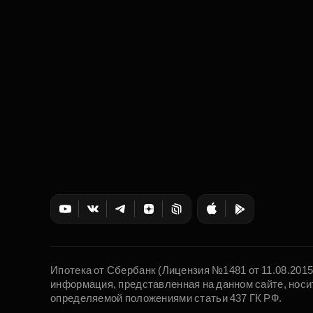
Ипотека от Сбербанк (Лицензия №1481 от 11.08.201
информация, представленная на данном сайте, носи
определяемой положениями статьи 437 ГК РФ.