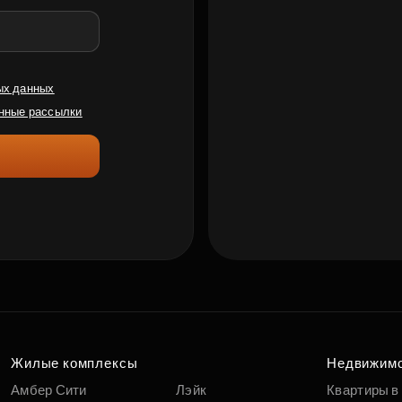
ых данных
нные рассылки
Жилые комплексы
Недвижим
Амбер Сити
Лэйк
Квартиры в