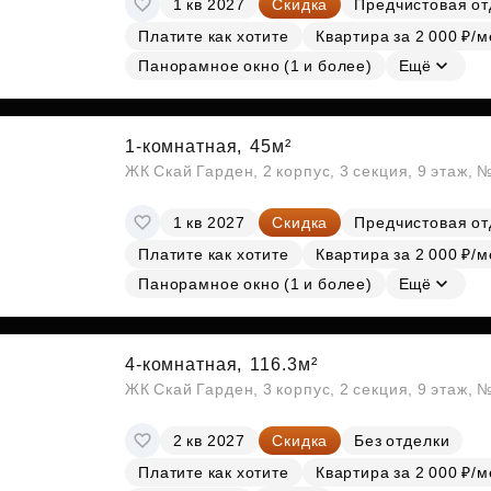
1 кв 2027
Скидка
Предчистовая от
Субсидии
Платите как хотите
Квартира за 2 000 ₽/м
Панорамное окно (1 и более)
Ещё
1-комнатная,
45м²
ЖК Скай Гарден, 2 корпус, 3 секция, 9 этаж, 
1 кв 2027
Скидка
Предчистовая от
Платите как хотите
Квартира за 2 000 ₽/м
Панорамное окно (1 и более)
Ещё
4-комнатная,
116.3м²
ЖК Скай Гарден, 3 корпус, 2 секция, 9 этаж, 
2 кв 2027
Скидка
Без отделки
Платите как хотите
Квартира за 2 000 ₽/м