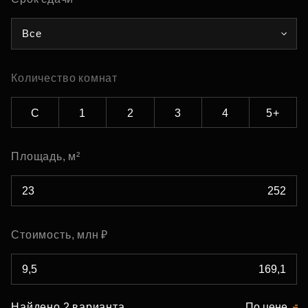
Все
Количество комнат
С
1
2
3
4
5+
Площадь, м²
Стоимость, млн ₽
Найдено 2 варианта
По цене