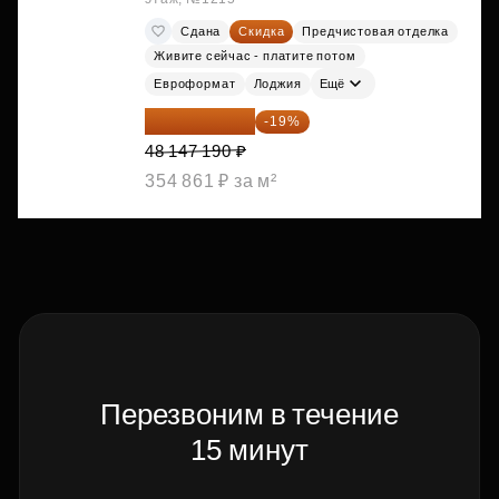
Сдана
Скидка
Предчистовая отделка
Живите сейчас - платите потом
Евроформат
Лоджия
Ещё
38 999 224 ₽
-19%
48 147 190 ₽
354 861 ₽ за м²
Перезвоним в течение
15 минут