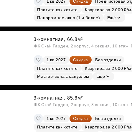
1 кв 2027
Скидка
Предчистовая от
Субсидии
Платите как хотите
Квартира за 2 000 ₽/м
Панорамное окно (1 и более)
Ещё
3-комнатная,
66.8м²
ЖК Скай Гарден, 2 корпус, 4 секция, 10 этаж
1 кв 2027
Скидка
Без отделки
Платите как хотите
Квартира за 2 000 ₽/м
Мастер-зона с санузлом
Ещё
3-комнатная,
85.6м²
ЖК Скай Гарден, 2 корпус, 3 секция, 10 этаж
1 кв 2027
Скидка
Без отделки
Платите как хотите
Квартира за 2 000 ₽/м