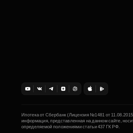
Ипотека от Сбербанк (Лицензия №1481 от 11.08.201
информация, представленная на данном сайте, носи
определяемой положениями статьи 437 ГК РФ.