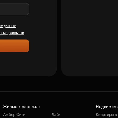
ых данных
нные рассылки
Жилые комплексы
Недвижим
Амбер Сити
Лэйк
Квартиры в