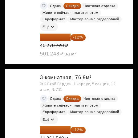
Сдана
Скидка
Чистовая отделка
Живите сейчас - платите потом
Евроформат
Мастер-зона с гардеробной
Ещё
35 438 234 ₽
-12%
40 270 720 ₽
501 248 ₽ за м²
3-комнатная,
76.9м²
ЖК Скай Гарден, 1 корпус, 5 секция, 12
этаж, №711
Сдана
Скидка
Чистовая отделка
Живите сейчас - платите потом
Евроформат
Мастер-зона с гардеробной
Ещё
36 312 795 ₽
-12%