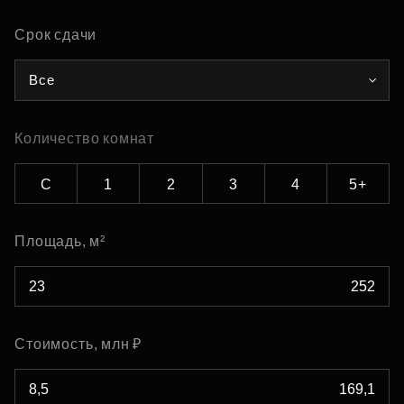
Срок сдачи
Все
Количество комнат
С
1
2
3
4
5+
Площадь, м²
Стоимость, млн ₽