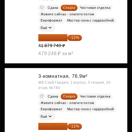
Сдана
Скидка
Чистовая отделка
Живите сейчас - платите потом
Евроформат
Мастер-зона с гардеробной
Ещё
36 854 171 ₽
-12%
41 879 740 ₽
479 248 ₽ за м²
3-комнатная,
76.9м²
ЖК Скай Гарден, 1 корпус, 5 секция, 20
этаж, №783
Сдана
Скидка
Чистовая отделка
Живите сейчас - платите потом
Евроформат
Мастер-зона с гардеробной
Ещё
36 854 171 ₽
-12%