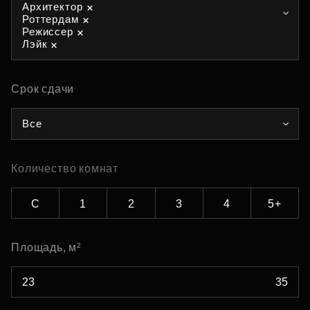
Архитектор
Роттердам
Режиссер
Лэйк
Срок сдачи
Все
Количество комнат
С
1
2
3
4
5+
Площадь, м²