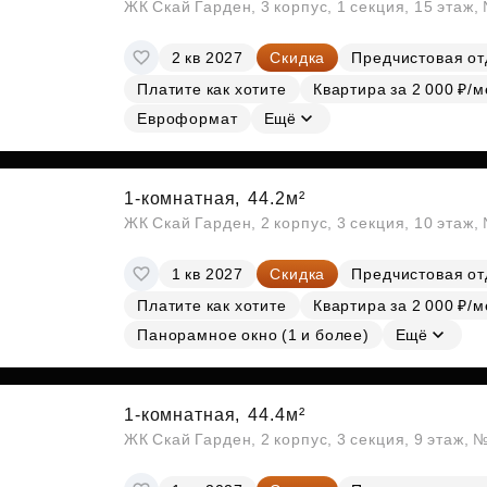
ЖК Скай Гарден, 3 корпус, 1 секция, 15 этаж
2 кв 2027
Скидка
Предчистовая от
Платите как хотите
Квартира за 2 000 ₽/м
Евроформат
Ещё
1-комнатная,
44.2м²
ЖК Скай Гарден, 2 корпус, 3 секция, 10 этаж
1 кв 2027
Скидка
Предчистовая от
Платите как хотите
Квартира за 2 000 ₽/м
Панорамное окно (1 и более)
Ещё
1-комнатная,
44.4м²
ЖК Скай Гарден, 2 корпус, 3 секция, 9 этаж, 