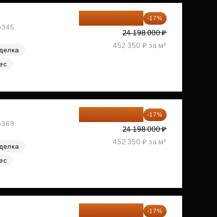
20 084 340 ₽
-17%
№345
24 198 000 ₽
452 350 ₽ за м²
делка
ес
20 084 340 ₽
-17%
№369
24 198 000 ₽
452 350 ₽ за м²
делка
ес
20 090 399 ₽
-17%