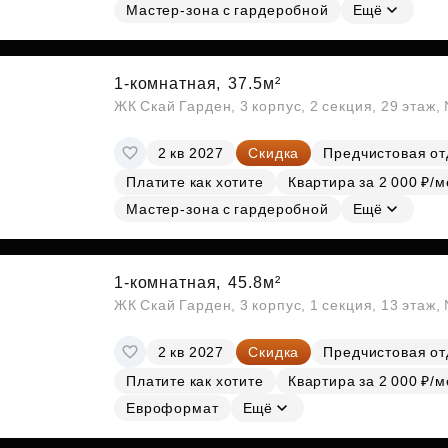
Мастер-зона с гардеробной
Ещё
1-комнатная,
37.5м²
ЖК Скай Гарден, 3 корпус, 2 секция, 29 этаж
2 кв 2027
Скидка
Предчистовая от
Платите как хотите
Квартира за 2 000 ₽/м
Мастер-зона с гардеробной
Ещё
1-комнатная,
45.8м²
ЖК Скай Гарден, 3 корпус, 1 секция, 13 этаж,
2 кв 2027
Скидка
Предчистовая от
Платите как хотите
Квартира за 2 000 ₽/м
Евроформат
Ещё