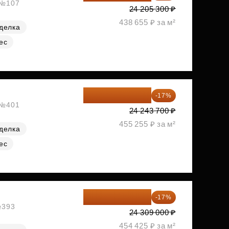
, №107
24 205 300 ₽
438 655 ₽ за м²
делка
ес
20 122 271 ₽
-17%
, №401
24 243 700 ₽
455 255 ₽ за м²
делка
ес
20 176 470 ₽
-17%
№393
24 309 000 ₽
454 425 ₽ за м²