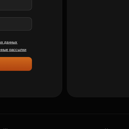
ых данных
нные рассылки