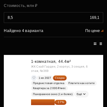
Стоимость, млн ₽
Найдено 4 варианта
По цене
1-комнатная,
44.4м²
ЖК Скай Гарден, 2 корпус, 3 секция, 6
этаж, №369
1 кв 2027
Скидка
Предчистовая отделка
Платите как хотите
Квартира за 2 000 ₽/мес
Панорамное окно (1 и более)
Ещё
20 084 340 ₽
-17%