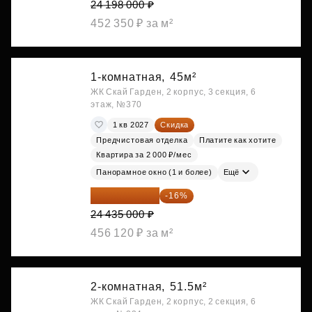
24 198 000 ₽
452 350 ₽ за м²
1-комнатная,
45м²
ЖК Скай Гарден, 2 корпус, 3 секция, 6
этаж, №370
1 кв 2027
Скидка
Предчистовая отделка
Платите как хотите
Квартира за 2 000 ₽/мес
Панорамное окно (1 и более)
Ещё
20 525 400 ₽
-16%
24 435 000 ₽
456 120 ₽ за м²
2-комнатная,
51.5м²
ЖК Скай Гарден, 2 корпус, 2 секция, 6