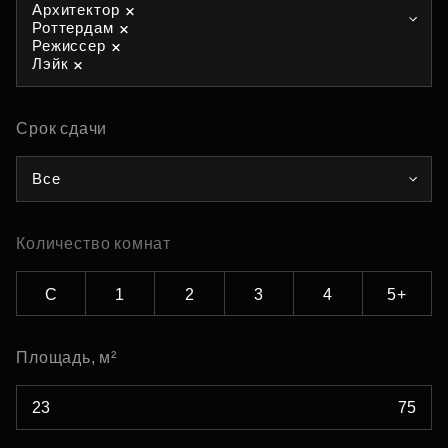
Архитектор
Роттердам
Режиссер
Лэйк
Срок сдачи
Все
Количество комнат
С
1
2
3
4
5+
Площадь, м²