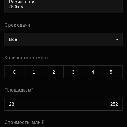
Режиссер
Лэйк
Срок сдачи
Все
Количество комнат
С
1
2
3
4
5+
Площадь, м²
Стоимость, млн ₽