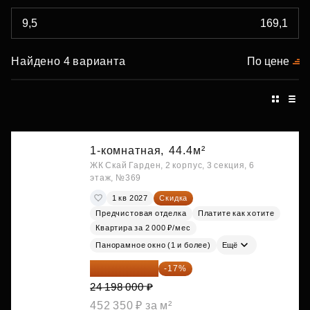
Найдено 4 варианта
По цене
1-комнатная,
44.4м²
ЖК Скай Гарден, 2 корпус, 3 секция, 6
этаж, №369
1 кв 2027
Скидка
Предчистовая отделка
Платите как хотите
Квартира за 2 000 ₽/мес
Панорамное окно (1 и более)
Ещё
20 084 340 ₽
-17%
24 198 000 ₽
452 350 ₽ за м²