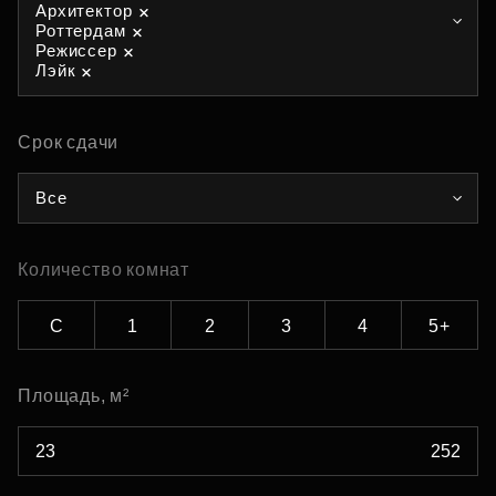
Архитектор
Роттердам
Режиссер
Лэйк
Срок сдачи
Все
Количество комнат
С
1
2
3
4
5+
Площадь, м²