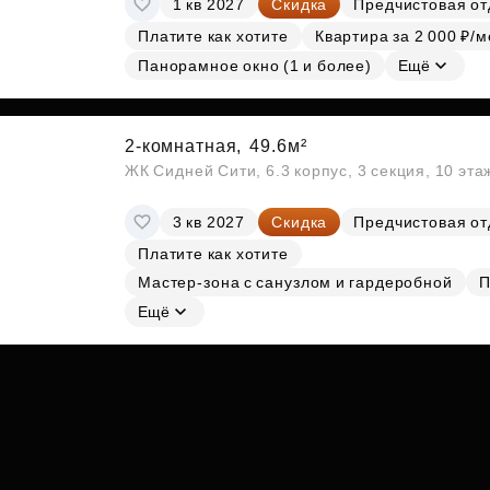
1 кв 2027
Скидка
Предчистовая от
Субсидии
Платите как хотите
Квартира за 2 000 ₽/м
Панорамное окно (1 и более)
Ещё
2-комнатная,
49.6м²
ЖК Сидней Сити, 6.3 корпус, 3 секция, 10 эт
3 кв 2027
Скидка
Предчистовая от
Платите как хотите
Мастер-зона с санузлом и гардеробной
П
Ещё