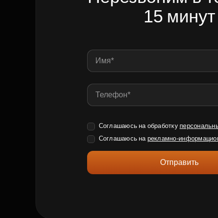
15 минут
Соглашаюсь на обработку
персональн
Соглашаюсь на
рекламно-информацио
Отправить