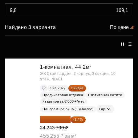
Найдено 3 варианта
По цене
1-комнатная,
44.2м²
ЖК Скай Гарден, 2 корпус, 3 секция, 10
этаж, №401
1 кв 2027
Скидка
Предчистовая отделка
Платите как хотите
Квартира за 2 000 ₽/мес
Панорамное окно (1 и более)
Ещё
20 122 271 ₽
-17%
24 243 700 ₽
455 255 ₽ за м²