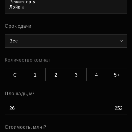
Режиссер
Лэйк
Срок сдачи
Все
Количество комнат
С
1
2
3
4
5+
Площадь, м²
Стоимость, млн ₽