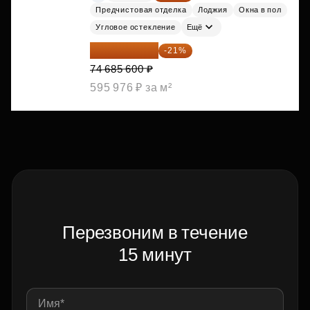
Предчистовая отделка
Лоджия
Окна в пол
Угловое остекление
Ещё
59 001 624 ₽
-21%
74 685 600 ₽
595 976 ₽ за м²
Перезвоним в течение
15 минут