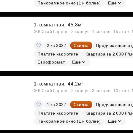
Панорамное окно (1 и более)
Ещё
1-комнатная,
45.8м²
ЖК Скай Гарден, 3 корпус, 1 секция, 15 этаж
2 кв 2027
Скидка
Предчистовая от
Платите как хотите
Квартира за 2 000 ₽/м
Евроформат
Ещё
1-комнатная,
44.2м²
ЖК Скай Гарден, 2 корпус, 3 секция, 10 этаж
1 кв 2027
Скидка
Предчистовая от
Платите как хотите
Квартира за 2 000 ₽/м
Панорамное окно (1 и более)
Ещё