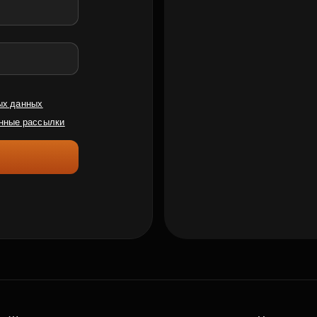
ых данных
нные рассылки