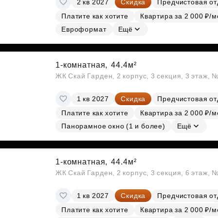
2 кв 2027
Скидка
Предчистовая от
Субсидии
Платите как хотите
Квартира за 2 000 ₽/м
Евроформат
Ещё
1-комнатная,
44.4м²
ЖК Скай Гарден, 2 корпус, 3 секция, 3 этаж, 
1 кв 2027
Скидка
Предчистовая от
Платите как хотите
Квартира за 2 000 ₽/м
Панорамное окно (1 и более)
Ещё
1-комнатная,
44.4м²
ЖК Скай Гарден, 2 корпус, 3 секция, 6 этаж, 
1 кв 2027
Скидка
Предчистовая от
Платите как хотите
Квартира за 2 000 ₽/м