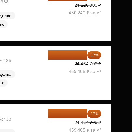
№338
24 120 000 ₽
450 240 ₽ за м²
делка
ес
20 305 701 ₽
-17%
, №425
24 464 700 ₽
459 405 ₽ за м²
делка
ес
20 305 701 ₽
-17%
, №433
24 464 700 ₽
459 405 ₽ за м²