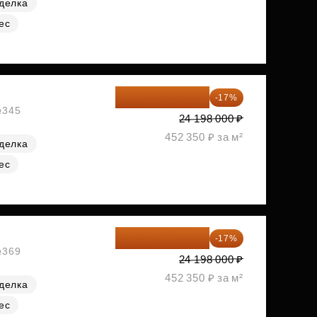
делка
ес
20 084 340 ₽
-17%
№345
24 198 000 ₽
452 350 ₽ за м²
делка
ес
20 084 340 ₽
-17%
№369
24 198 000 ₽
452 350 ₽ за м²
делка
ес