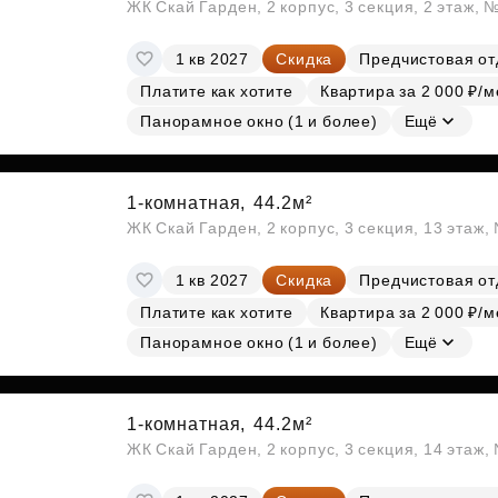
ЖК Скай Гарден, 2 корпус, 3 секция, 2 этаж, 
1 кв 2027
Скидка
Предчистовая от
Платите как хотите
Квартира за 2 000 ₽/м
Панорамное окно (1 и более)
Ещё
1-комнатная,
44.2м²
ЖК Скай Гарден, 2 корпус, 3 секция, 13 этаж
1 кв 2027
Скидка
Предчистовая от
Платите как хотите
Квартира за 2 000 ₽/м
Панорамное окно (1 и более)
Ещё
1-комнатная,
44.2м²
ЖК Скай Гарден, 2 корпус, 3 секция, 14 этаж