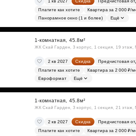
1 кв 2027
Скидка
Предчистовая от
Платите как хотите
Квартира за 2 000 ₽/м
Панорамное окно (1 и более)
Ещё
1-комнатная,
45.8м²
ЖК Скай Гарден, 3 корпус, 1 секция, 19 этаж
2 кв 2027
Скидка
Предчистовая от
Платите как хотите
Квартира за 2 000 ₽/м
Евроформат
Ещё
1-комнатная,
45.8м²
ЖК Скай Гарден, 3 корпус, 1 секция, 21 этаж
2 кв 2027
Скидка
Предчистовая от
Платите как хотите
Квартира за 2 000 ₽/м