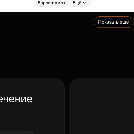
Евроформат
Ещё
Показать еще
ечение