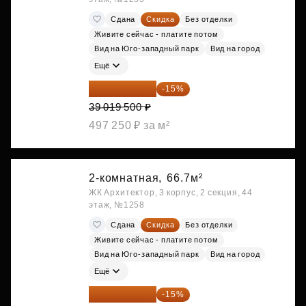
Сдана
Скидка
Без отделки
Живите сейчас - платите потом
Вид на Юго-западный парк
Вид на город
Ещё
33 166 575 ₽
-15%
39 019 500 ₽
497 250 ₽ за м²
2-комнатная,
66.7м²
ЖК Архитектор, 3 корпус, 2 секция, 44
этаж, №1258
Сдана
Скидка
Без отделки
Живите сейчас - платите потом
Вид на Юго-западный парк
Вид на город
Ещё
33 450 050 ₽
-15%