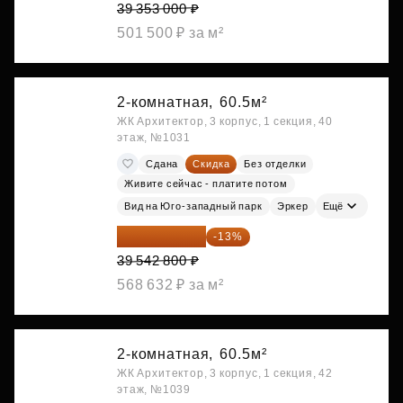
39 353 000 ₽
501 500 ₽ за м²
2-комнатная,
60.5м²
ЖК Архитектор, 3 корпус, 1 секция, 40
этаж, №1031
Сдана
Скидка
Без отделки
Живите сейчас - платите потом
Вид на Юго-западный парк
Эркер
Ещё
34 402 236 ₽
-13%
39 542 800 ₽
568 632 ₽ за м²
2-комнатная,
60.5м²
ЖК Архитектор, 3 корпус, 1 секция, 42
этаж, №1039