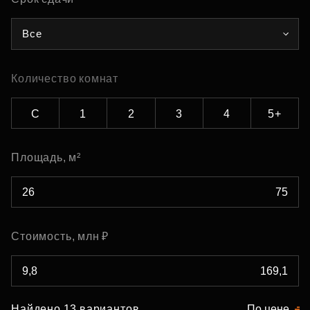
Все
Количество комнат
С
1
2
3
4
5+
Площадь, м²
Стоимость, млн ₽
Найдено 13 вариантов
По цене