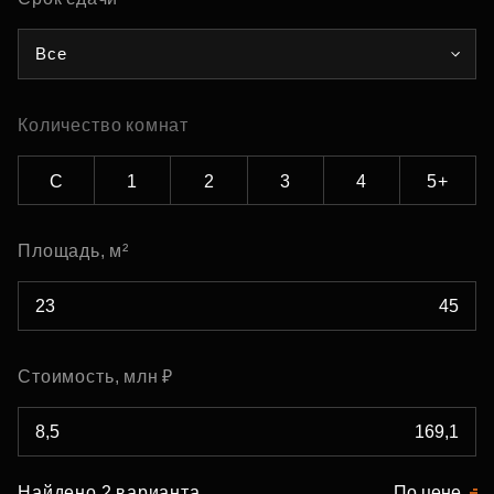
Все
Количество комнат
С
1
2
3
4
5+
Площадь, м²
Стоимость, млн ₽
Найдено 2 варианта
По цене