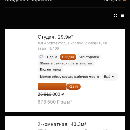
Студия,
29.9м²
ЖК Архитектор, 1 корпус, 2 секция, 40
этаж, №406
Сдана
Скидка
Без отделки
Живите сейчас - платите потом
Вид на город
Можно оборудовать рабочее место
Ещё
20 290 140 ₽
-22%
26 013 000 ₽
678 600 ₽ за м²
2-комнатная,
43.3м²