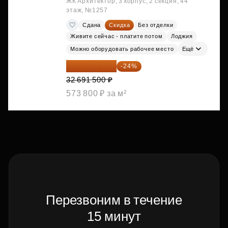
ЖК Архитектор, 3 корпус, 2 секция, 44
этаж, №1257
Сдана
Скидка
Без отделки
Живите сейчас - платите потом
Лоджия
Можно оборудовать рабочее место
Ещё
24 845 540 ₽
-24%
32 691 500 ₽
573 800 ₽ за м²
Перезвоним в течение
15 минут