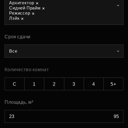
Архитектор
Сидней Прайм
Режиссер
Лэйк
Срок сдачи
Все
Количество комнат
С
1
2
3
4
5+
Площадь, м²