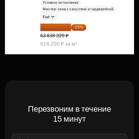
Угловое остекление
Мастер-зона с санузлом и гардеробной
Ещё
47 878 740 ₽
-25%
63 838 320 ₽
616 200 ₽ за м²
Перезвоним в течение
15 минут