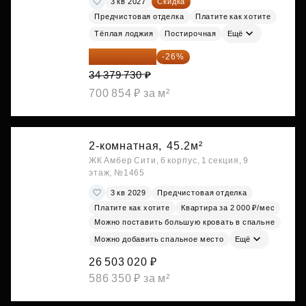
3 кв 2027
Скидка
Предчистовая отделка
Платите как хотите
Тёплая лоджия
Постирочная
Ещё
25 441 000 ₽
-26%
34 379 730 ₽
700 854 ₽ за м²
2-комнатная,
45.2м²
ЖК Амбер Сити, 6 корпус, 1 секция, 9
этаж, №1465
3 кв 2029
Предчистовая отделка
Платите как хотите
Квартира за 2 000 ₽/мес
Можно поставить большую кровать в спальне
Можно добавить спальное место
Ещё
26 503 020 ₽
586 350 ₽ за м²