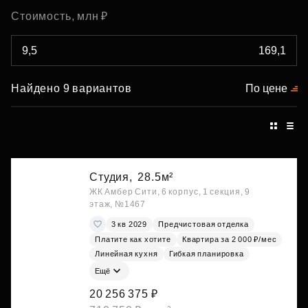
Стоимость, млн ₽
Найдено 9 вариантов
По цене
Студия,
28.5м²
ЖК Амбер Сити, 6 корпус, 1 секция, 9
этаж, №1467
3 кв 2029
Предчистовая отделка
Платите как хотите
Квартира за 2 000 ₽/мес
Линейная кухня
Гибкая планировка
Ещё
20 256 375 ₽