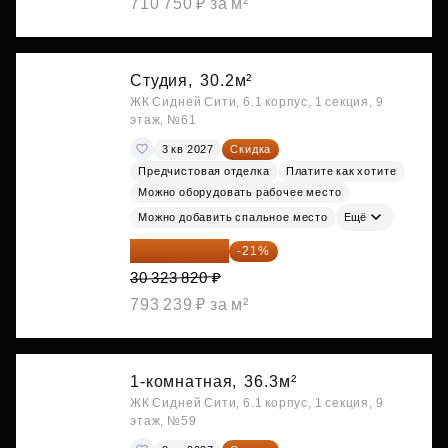
710 750 ₽ за м²
Студия,
30.2м²
ЖК Сидней Сити, 6.1 корпус, 1 секция, 9
этаж, №61
3 кв 2027
Скидка
Предчистовая отделка
Платите как хотите
Можно оборудовать рабочее место
Можно добавить спальное место
Ещё
23 955 818 ₽
-21%
30 323 820 ₽
793 239 ₽ за м²
1-комнатная,
36.3м²
ЖК Сидней Сити, 6.1 корпус, 1 секция, 9
этаж, №59